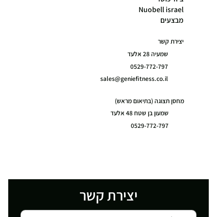
Nuobell israel
מבצעים
יצירת קשר
שמעיה 28 אלעד
0529-772-797
sales@geniefitness.co.il
מחסן תצוגה (בתיאום מראש)
שמעון בן שטח 48 אלעד
0529-772-797
יצירת קשר