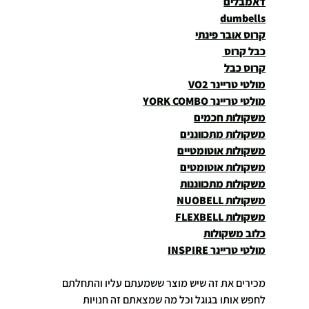
דאמבלים
dumbells
קרוס אובר פינתי
כבל קרוס 
קרוס כבל
מולטי טריינר VO2
מולטי טריינר YORK COMBO
משקולות חכמים
משקולות מתכווננים
משקולות אוטומטיים
משקולות אוטומטים
משקולות מתכווננות
משקולות NUOBELL
משקולות FLEXBELL
כלוב משקולות
מולטי טריינר INSPIRE
מכירים את זה שיש מוצר ששמעתם עליו והתחלתם 
לחפש אותו בגוגל וכל מה שמצאתם זה חנויות 