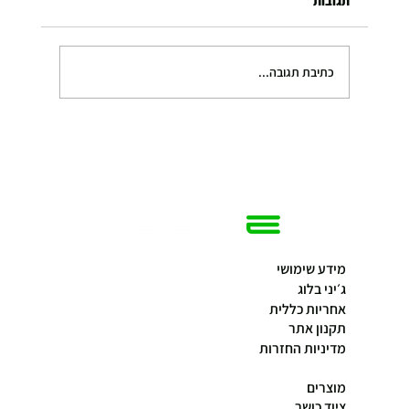
תגובות
כתיבת תגובה...
מכשירי כושר חכמים לבית – יתרונות, חסרונות
ומה שלא תמיד מספרים לפני הקנייה
מידע שימושי
ג׳יני בלוג
אחריות כללית
תקנון אתר
מדיניות החזרות
מוצרים
ציוד כושר