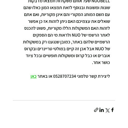
NUOBELL שעל אותם משקולות תמצאו מדבקות 
שונות ומשונות ובנוסף לזאת תמצאו המון כאלו שהם 
עם השם המותג המקורי והם אינן מקוריות, ואם אתם 
שואלים את עצמיכם האם ניתן לזהות אז כן אפשר 
לזהות האם המשקולות הללו מקוריות, פשוט להכנס 
לאתר הרשמי של NUO ולראות מי הם הספקים 
הרשמיים שלהם באתר, כמובן שנגענו רק במשקולות 
של NUO אבל אכן זה קיים במולטי טריינרים ובקרוס 
אוברים או כבל קרוס ומשקולות חופשיים ובכל ציוד 
כושר אחר. 
ליצירת קשר טלפוני 0528707234 או באתר 
כאן