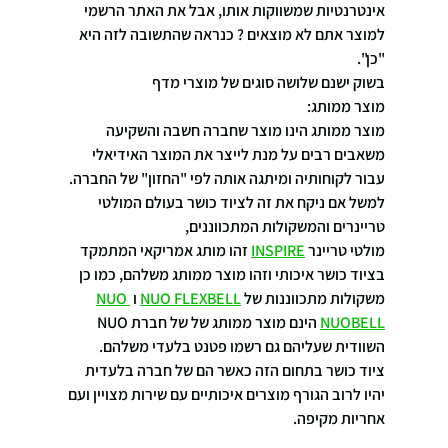
אינטרנטיות שמשווקות אותו, אבל את האתר הרשמי 
למוצר אתם לא מוצאים ? כנראה שהתשובה לזה היא 
"כן".
בשוק ישנם שלושה סוגים של מוצרי מדף
מוצר ממותג:
מוצר ממותג הינו מוצר שחברה חשבה והשקיעה 
משאבים רבים על מנת לייצר את המוצר האידיאלי 
עבור לקוחותיה ומיתגה אותה לפי "החזון" של החברה.
למשל אם ניקח את זה לציוד כושר בעולם המולטי 
טריינרים והמשקולות המתכווננים, 
מולטי טריינר 
INSPIRE
 זהו מותג אמריקאי המתמקד 
בציוד כושר איכותי וזהו מוצר ממותג משלהם, כמו כן 
משקולות מתכווננות של 
NUO FLEXBELL
 ו 
NUO 
NUOBELL
 הינם מוצר ממותג של של חברת NUO 
השוודית שעליהם גם רשמו פטנט בלעדי משלהם.
ציוד כושר בתחום הזה כאשר הם של חברה בלעדית 
יהיו לרוב הגורף מוצרים איכותיים עם שירות מצויין ועם 
אחריות מקיפה.