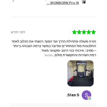
IRONBORN Pro (6 ...
★
★
★
★
★
לפני חודש
חוויה מעולה מתחילת הדרך ועד הסוף. רכשתי את הכלוב לאחר
התלבטות מול המתחרים ומדובר במוצר ברמה הגבוהה ביותר
– מסיבי, איכותי בנוי היטב ומקצועי מאוד.
​רמת השירות והתקשורת מולם...
הצג עוד
Stas S.