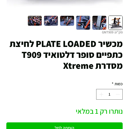
מק"ט: GNT909
מכשיר PLATE LOADED לחיצת
כתפיים סופר דלטואיד T909
מסדרת Xtreme
כמות
*
נותרו רק 1 במלאי
הוספה לסל