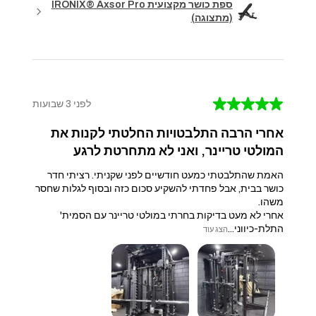
ספת כושר מקצועית IRONIX® Axsor Pro
(מתצוגה)
★
★
★
★
★
לפני 3 שבועות
אחרי הרבה התלבטויות החלטתי לקנות את
המולטי טריינר, ואני לא מתחרטת לרגע
האמת שהתלבטתי כמעט חודשיים לפני שקניתי. רציתי חדר
כושר בבית, אבל פחדתי להשקיע סכום כזה ובסוף לגלות שחסר
משהו.
אחרי לא מעט בדיקות בחרתי במולטי טריינר עם הסמית'
התלת-כיווני...
הצג עוד