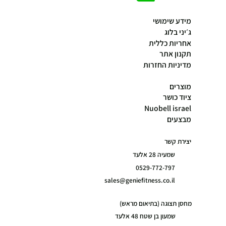
מידע שימושי
ג׳יני בלוג
אחריות כללית
תקנון אתר
מדיניות החזרות
מוצרים
ציוד כושר
Nuobell israel
מבצעים
יצירת קשר
שמעיה 28 אלעד
0529-772-797
sales@geniefitness.co.il
מחסן תצוגה (בתיאום מראש)
שמעון בן שטח 48 אלעד