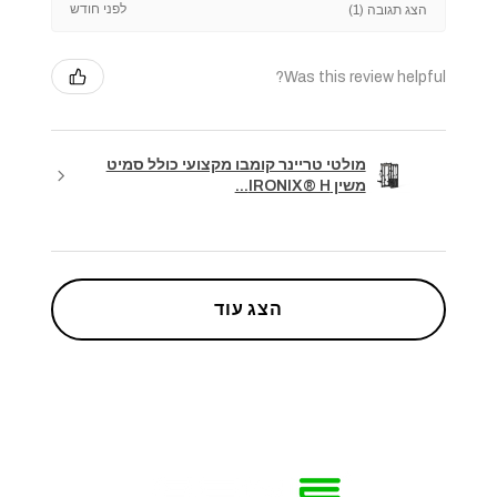
לפני חודש
הצג תגובה (1)
Was this review helpful?
מולטי טריינר קומבו מקצועי כולל סמיט
משין IRONIX® H...
הצג עוד