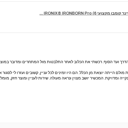
מקצועי IRONIX® IRONBORN Pro (6 ...
דרך ועד הסוף. רכשתי את הכלוב לאחר התלבטות מול המתחרים ומדובר במוצר בר
מולם הייתה יוצאת מן הכלל. הם היו זמינים לכל עניין, קשובים ועזרו לי לסגו
ייה ומדויקת. המכשיר יושב מצוין ונראה מעולה. שירות לעניין ומוצר חזק, מומלץ