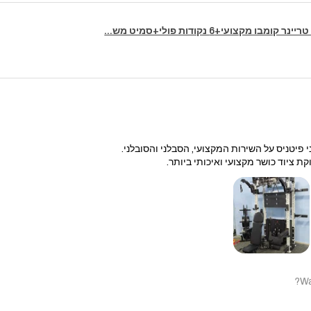
 פיטניס על השירות המקצועי, הסבלני והסובלני.
קת ציוד כושר מקצועי ואיכותי ביותר.
Wa