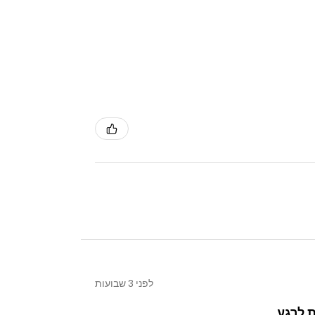
לפני 3 שבועות
 לרגע