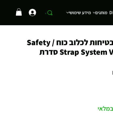
D
מותגים
מידע שימושי
.
רצועות בטיחות לכלוב כוח / Safety
Strap System Valyrian סדרת
מחיר