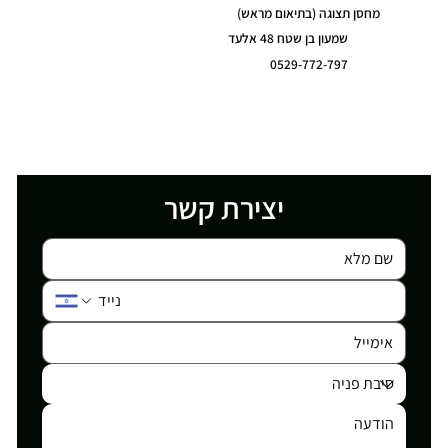
מחסן תצוגה (בתיאום מראש)
שמעון בן שטח 48 אלעד
0529-772-797
יצירת קשר