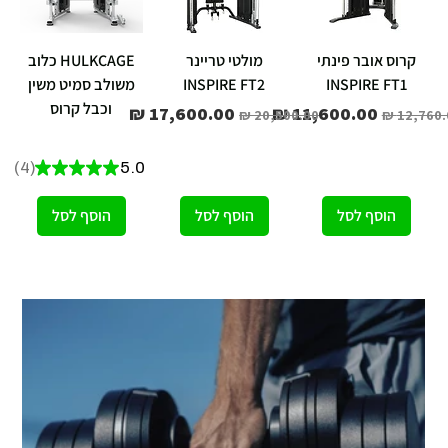
קרוס אובר פינתי
מולטי טריינר
HULKCAGE כלוב
INSPIRE FT1
INSPIRE FT2
משולב סמיט משין
וכבל קרוס
יר רגיל
מחיר מבצע
מחיר רגיל
מחיר מבצע
מחיר
4
★
★
★
★
★
5.0
4
הוסף לסל
הוסף לסל
הוסף לסל