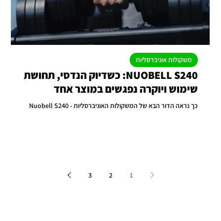
משקולות אוניברסליות
NUOBELL S240: כשדיוק הנדסי, תחושת
שימוש ויוקרה נפגשים במוצר אחד
כך נראה הדור הבא של המשקולות האוניברסליות - Nuobell S240
3
2
1