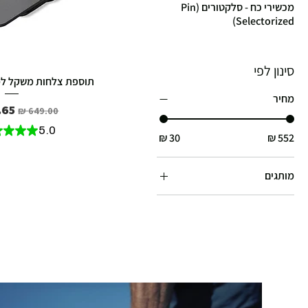
מכשירי כח - סלקטורים (Pin
Selectorized)
סינון לפי
תוספת צלחות משקל למשקול
מחיר
מחיר רגיל
מחי
★
★
★
★
5.0
מותגים
Genie