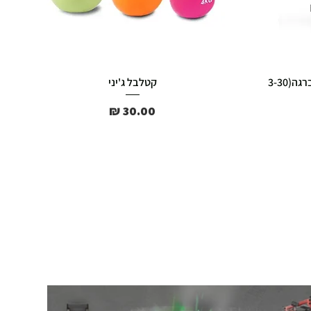
משקולת קטלבל אוניברסליות מקצועית עם הברגה(3-30
קטלבל ג'יני
מחיר