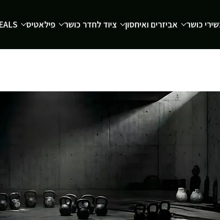
ירי כושר
אביזרים ואיחסון
ציוד לחדר כושר
פילאטיס
EALS