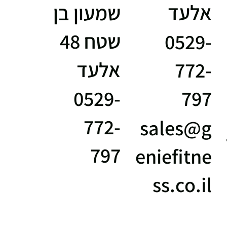
אלעד
שמעון בן
שטח 48
0529-
אלעד
772-
797
0529-
772-
sales@g
797
eniefitne
ss.co.il