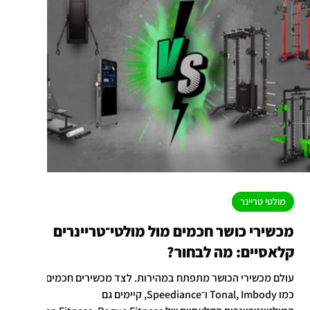
מולטי טריינר
מכשירי כושר חכמים מול מולטי־טריינרים
קלאסיים: מה לבחור?
עולם מכשירי הכושר מתפתח במהירות. לצד מכשירים חכמים
כמו Tonal, Imbody ו־Speediance, קיימים גם