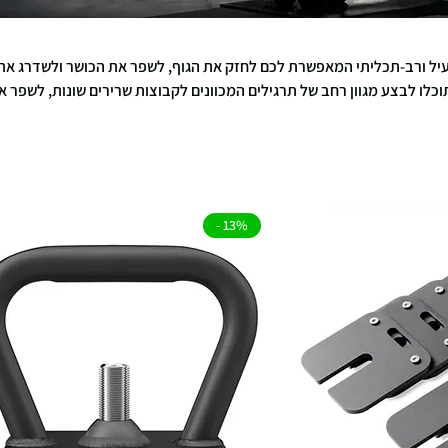
עיל ורב-תכליתי המאפשרת לכם לחזק את הגוף, לשפר את הכושר ולשדרג את
כלו לבצע מגוון רחב של תרגילים המכוונים לקבוצות שרירים שונות, לשפר א
ת מבחר משקולות הקטלבל האיכותיות שלנו והתאימו את האימונים לצרכים
ת שגרת האימונים שלכם כבר היום!
13% -