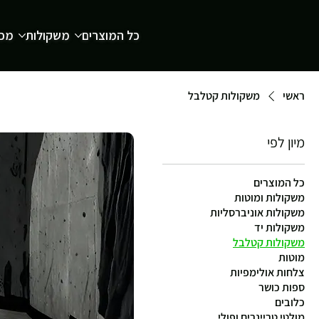
כל המוצרים
משקולות
מכש
ראשי
משקולות קטלבל
מיון לפי
כל המוצרים
משקולות ומוטות
משקולות אוניברסליות
משקולות יד
משקולות קטלבל
מוטות
צלחות אולימפיות
ספות כושר
כלובים
מולטי טריינרים ופולי