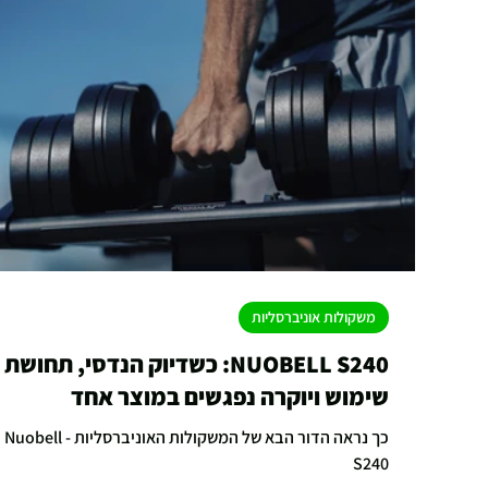
משקולות אוניברסליות
NUOBELL S240: כשדיוק הנדסי, תחושת
שימוש ויוקרה נפגשים במוצר אחד
כך נראה הדור הבא של המשקולות האוניברסליות - Nuobell
S240