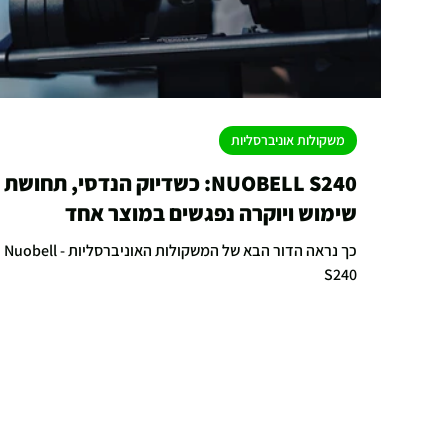
משקולות אוניברסליות
NUOBELL S240: כשדיוק הנדסי, תחושת
שימוש ויוקרה נפגשים במוצר אחד
כך נראה הדור הבא של המשקולות האוניברסליות - Nuobell
S240