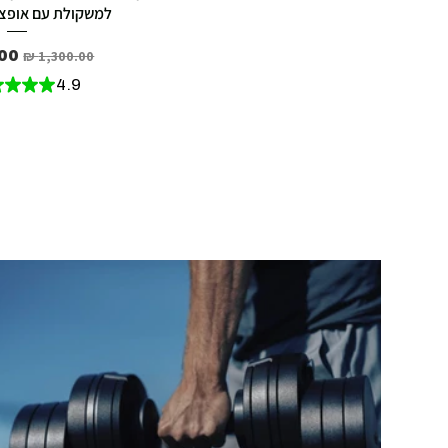
למשקולת עם אופציה ל 65 
מחיר רגיל
מחי
★
★
★
★
4.9