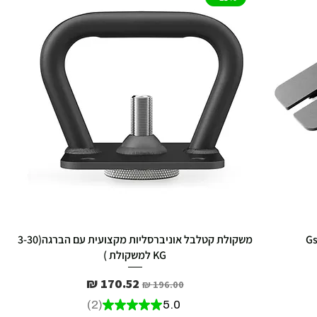
משקולת קטלבל אוניברסליות מקצועית עם הברגה(3-30
KG למשקולת )
מחיר רגיל
מחיר מבצע
2
★
★
★
★
★
5.0
2