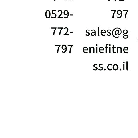
797
0529-
772-
sales@g
797
eniefitne
ss.co.il