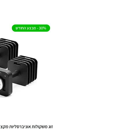
30% - מבצע החודש