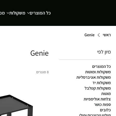
כל המוצרים
משקולות
מכש
ראשי
Genie
Genie
מיון לפי
כל המוצרים
משקולות ומוטות
8 מוצרים
משקולות אוניברסליות
משקולות יד
משקולות קטלבל
מוטות
צלחות אולימפיות
ספות כושר
כלובים
מולטי טריינרים ופולי