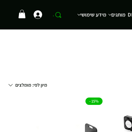
D
מותגים
מידע שימושי
.
מיון לפי:
מומלצים
15% -