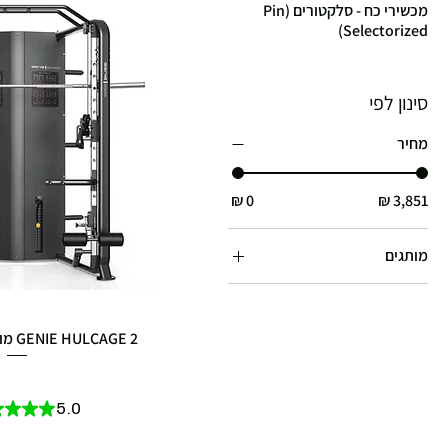
מכשירי כח - סלקטורים (Pin
Selectorized)
סינון לפי
מחיר
מותגים
Genie
GENIE HULCAGE 2 מולטי טריינר קומבו
מחיר
★
★
★
★
5.0