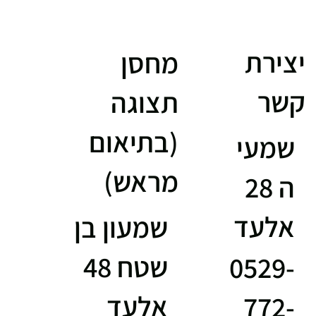
יצירת
מחסן
קשר
תצוגה
(בתיאום
שמעי
מראש)
ה 28
אלעד
שמעון בן
שטח 48
0529-
אלעד
772-