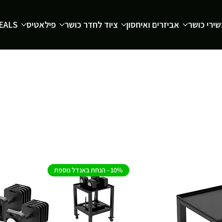
ירי כושר
אביזרים ואיחסון
ציוד לחדר כושר
פילאטיס
EALS
10% - הנחת באנדל נוספת