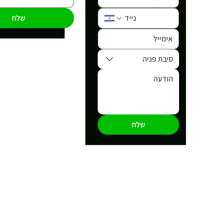
שלח
סיבת פניה
שלח