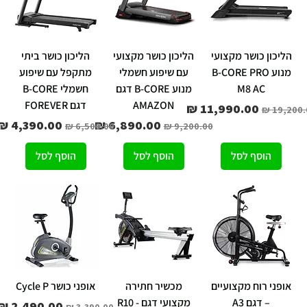
הליכון כושר מקצועי
הליכון כושר מקצועי
הליכון כושר ביתי
מנוע B-CORE PRO
עם שיפוע חשמלי
מתקפל עם שיפוע
M8 AC
מנוע B-CORE דגם
חשמלי B-CORE
AMAZON
דגם FOREVER
יר רגיל
מחיר מבצע
מחיר רגיל
מחיר מבצע
מחיר רגיל
מחיר מבצע
הוסף לסל
הוסף לסל
הוסף לסל
אופני רוח מקצועיים
מכשיר חתירה
אופני כושר Cycle P
– דגם A3
מקצועי דגם - R10
מחיר רגיל
מחיר מבצע