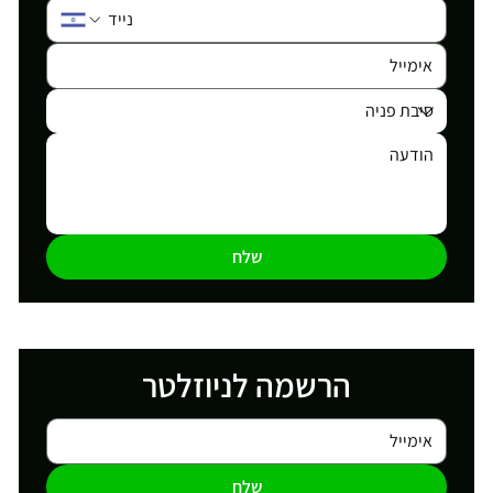
שלח
הרשמה לניוזלטר
שלח