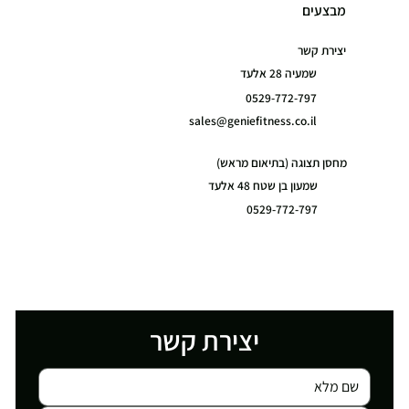
מבצעים
יצירת קשר
שמעיה 28 אלעד
0529-772-797
sales@geniefitness.co.il
מחסן תצוגה (בתיאום מראש)
שמעון בן שטח 48 אלעד
0529-772-797
יצירת קשר