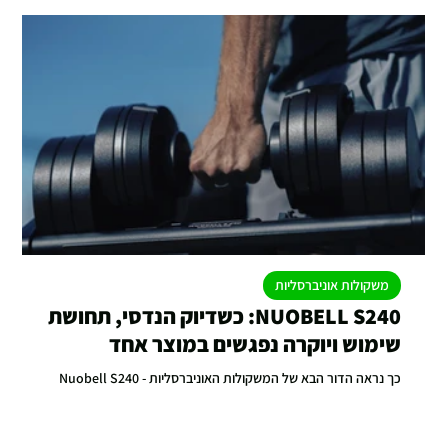
משקולות אוניברסליות
NUOBELL S240: כשדיוק הנדסי, תחושת
שימוש ויוקרה נפגשים במוצר אחד
כך נראה הדור הבא של המשקולות האוניברסליות - Nuobell S240