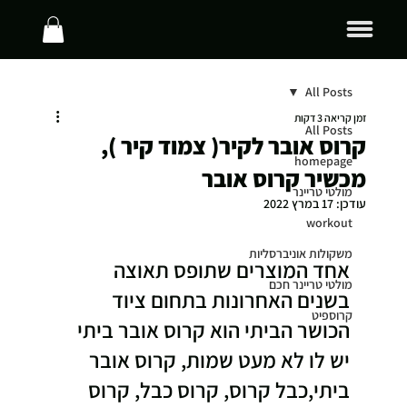
All Posts
זמן קריאה 3 דקות
All Posts
קרוס אובר לקיר( צמוד קיר ),
homepage
מכשיר קרוס אובר
מולטי טריינר
עודכן:
17 במרץ 2022
workout
משקולות אוניברסליות
אחד המוצרים שתופס תאוצה 
מולטי טריינר חכם
בשנים האחרונות בתחום ציוד 
קרוספיט
הכושר הביתי הוא קרוס אובר ביתי
יש לו לא מעט שמות, קרוס אובר 
ביתי,כבל קרוס, קרוס כבל, קרוס 