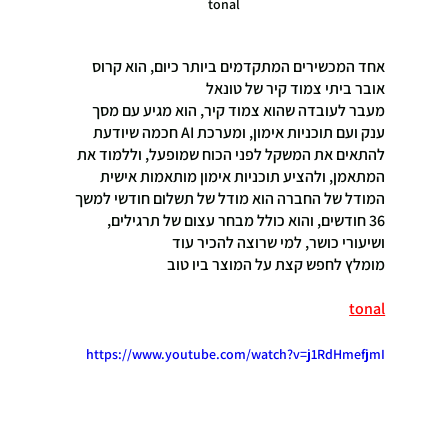
tonal
אחד המכשירים המתקדמים ביותר כיום, הוא קרוס 
אובר ביתי צמוד קיר של טונאל
מעבר לעובדה שהוא צמוד קיר, הוא מגיע עם מסך 
ענק ועם תוכניות אימון, ומערכת AI חכמה שיודעת 
להתאים את המשקל לפני הכוח שמופעל, וללמוד את 
המתאמן, ולהציע תוכניות אימון מותאמות אישית
המודל של החברה הוא מודל של תשלום חודשי למשך 
36 חודשים, והוא כולל מבחר עצום של תרגילים, 
ושיעורי כושר, למי שרוצה להכיר עוד 
מומלץ לחפש קצת על המוצר ביו טוב
tonal
https://www.youtube.com/watch?v=j1RdHmefjmI