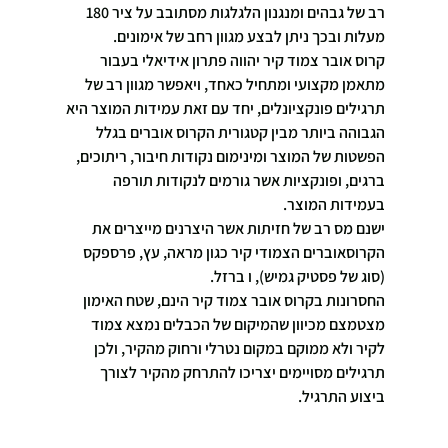
רב של גבהים ומנגנון הלגלגות מסתובב על ציר 180 
מעלות ובכך ניתן לבצע מגוון רחב של אימונים.
קרוס אובר צמוד קיר יהווה פתרון אידיאלי בעבור 
מתאמן מקצועי ומתחיל כאחד, ויאפשר מגוון רב של 
תרגילים פונקציונלים, יחד עם זאת עמידות המוצר היא 
הגבוהה ביותר מבין קטגורית הקרוס אוברים בגלל 
הפשטות של המוצר ומינימום נקודות חיבור, ריתוכים, 
ברגים, ופונקציות אשר גורמים לנקודות תורפה 
בעמידות המוצר.
ישנם מס רב של חזיתות אשר היצרנים מייצרים את 
הקרוסאוברים הצמודי קיר כגון מראה, עץ, פרספקס 
(סוג של פסטיק גמיש), ו ברזל.
החסרונות בקרוס אובר צמוד קיר הינם, שטח האימון 
מצטמצם מכיוון שהמיקום של הכבלים נמצא צמוד 
לקיר ולא ממוקם במקום נטרלי ורחוק מהקיר, ולכן 
תרגילים מסויימים יצריכו להתרחק מהקיר לצורך 
ביצוע התרגיל.