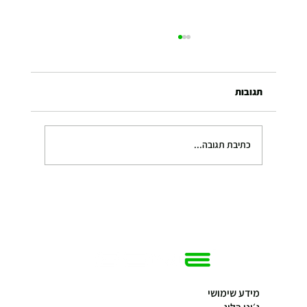
תגובות
כתיבת תגובה...
איך לבחור מולטי טריינר המתאים ביותר עבורך
מידע שימושי