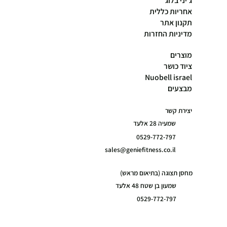
ג׳יני בלוג
אחריות כללית
תקנון אתר
מדיניות החזרות
מוצרים
ציוד כושר
Nuobell israel
מבצעים
יצירת קשר
שמעיה 28 אלעד
0529-772-797
sales@geniefitness.co.il
מחסן תצוגה (בתיאום מראש)
שמעון בן שטח 48 אלעד
0529-772-797