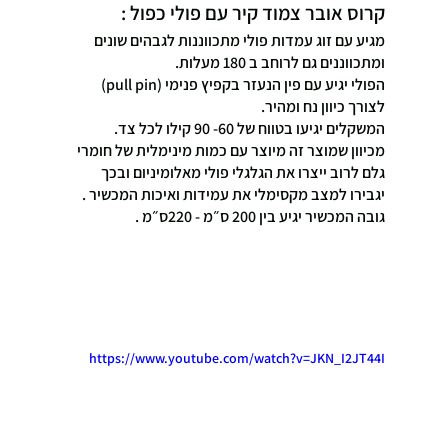
קרוס אובר צמוד קיר עם פולי כפול :
מגיע עם זוג עמדות פולי מתכווננות לגבהים שונים 
ומתכווננים גם לרוחב ב 180 מעלות.
הפולי יגיע עם פין הנעזר בקפיץ פנימי (pull pin)  
לצורך כיוון נח ומהיר.
המשקלים יגיעו בטווח של 60- 90 קילו לכל צד.
מכיוון שמוצר זה מיוצר עם כמות מינימלית של חומרי 
גלם לרוב ייצרו את הגלגלי פולי מאלומיניום ובכך 
יגבירו למצב מקסימלי את עמידות ואיכות המכשיר .
גובה המכשיר יגיע בין 200 ס״מ - 220ס״מ .
https://www.youtube.com/watch?v=JKN_I2JT44I