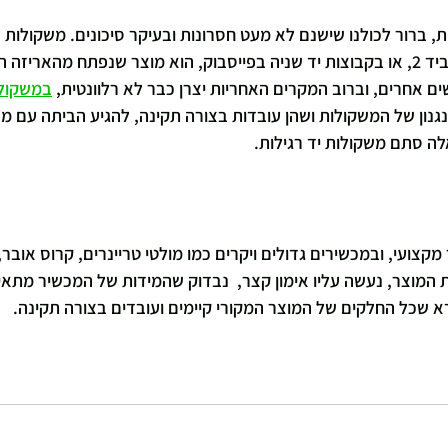
ת, ברור לכולנו שישנם לא מעט חסרונות ובעיקר סיכונים. משקולות א
ציוד כושר אחר שפורסם ביד 2, או בקבוצות יד שניה בפייסבוק, הוא מוצר שנפתח מהארי
ם אחרים, וברוב המקרים האחריות יצרן כבר לא רלוונטית, 
במשקולו
גנון של המשקולות ושהן עובדות בצורה תקינה, להגיע הביתה עם מש
לה סתם משקולות יד רגילות.
קצועי, ובמכשירים גדולים ויקרים כמו מולטי טריינרים, קרוס אובר, ה
המוצר, נעשה עליו אימון קצר,  נבדוק שהמידות של המכשיר מתאימ
דא שכל החלקים של המוצר המקורי קיימים ועובדים בצורה תקינה.