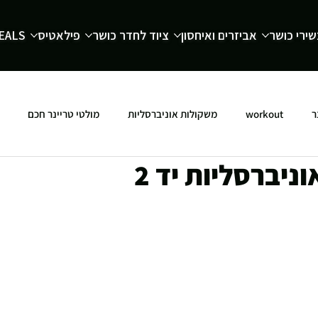
ירי כושר
אביזרים ואיחסון
ציוד לחדר כושר
פילאטיס
EALS
ר
workout
משקולות אוניברסליות
מולטי טריינר חכם
ניברסליות יד 2