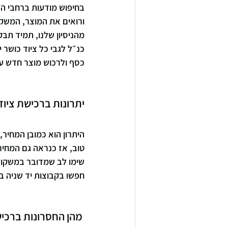
בחיפוש מודעות ברחבי הא
ורואים את המוצר, המשקול
מהניסיון שלנו, תמיד תבק
כנ״ל לגבי כל ציוד כושר 
כסף ולרכוש מוצר חדש ע
יתרונות ברכישת ציוד 
היתרון הוא כמובן המחיר
טוב, אז כנראה גם המחי
שימו לב שמדובר במשקולות
חפשו בקבוצות יד שניה ב
 מהן החסרונות ברכישת ציוד כושר משומש     