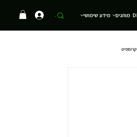
D
מותגים
מידע שימושי
.
קרוספיט