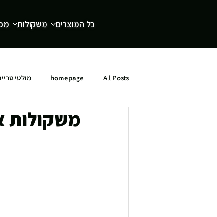
כל המוצרים
משקולות
מכש
All Posts
homepage
מולטי טריינ
משקולות או