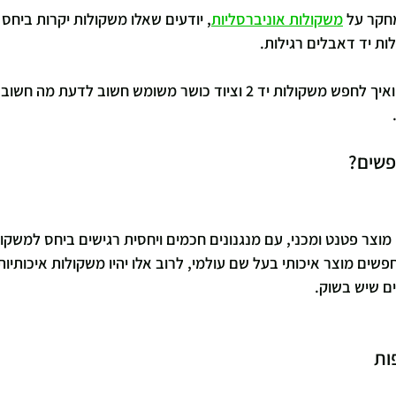
חקר על 
משקולות אוניברסליות
, יודעים שאלו משקולות יקרות ביחס 
לות יד דאבלים רגילות.
בכדי להבין מה היתרונות ואיך לחפש משקולות יד 2 וציוד כושר משומש חשוב 
פשים?
מוצר פטנט ומכני, עם מנגנונים חכמים ויחסית רגישים ביחס למשקולו
ים מוצר איכותי בעל שם עולמי, לרוב אלו יהיו משקולות איכותיות
ים שיש בשוק.