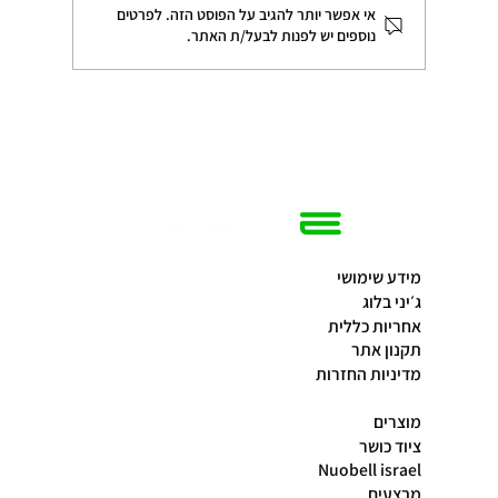
אי אפשר יותר להגיב על הפוסט הזה. לפרטים
נוספים יש לפנות לבעל/ת האתר.
היתרונות של משקולות מתכווננות באימון
מידע שימושי
ג׳יני בלוג
אחריות כללית
תקנון אתר
מדיניות החזרות
מוצרים
ציוד כושר
Nuobell israel
מבצעים