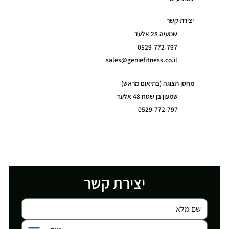
יצירת קשר
שמעיה 28 אלעד
0529-772-797
sales@geniefitness.co.il
מחסן תצוגה (בתיאום מראש)
שמעון בן שטח 48 אלעד
0529-772-797
יצירת קשר