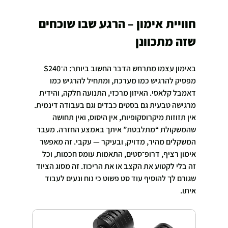
חוויית אימון – הרגע שבו שוכחים 
שזה מתכוונן
באימון עצמו מתרחש הדבר החשוב ביותר: ה־S240 
מפסיק להרגיש כמו מערכת, ומתחיל להרגיש כמו 
דאמבל קלאסי. האיזון מרכזי, התנועה חלקה, והידית 
מרגישה טבעית גם בסטים כבדים וגם בעבודה דינמית. 
אין תזוזות מיקרוסקופיות, אין היסוס, ואין תחושה 
שהמשקולת “מתלבטת” איתך באמצע החזרה. מעבר 
המשקלים מהיר, מדויק, ובעיקר — עקבי. זה מאפשר 
אימון רציף, דרופ־סטים, התאמות עומס חכמות, וכל 
זה בלי לקטוע את הקצב או את הריכוז. זה מסוג הציוד 
שגורם לך להוסיף עוד סט פשוט כי נוח ונעים לעבוד 
איתו.