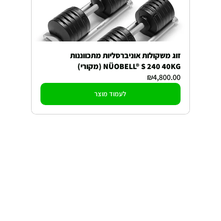
זוג משקולות אוניברסליות מתכווננות 
NÜOBELL® S 240 40KG (מקורי)
₪4,800.00
לעמוד מוצר