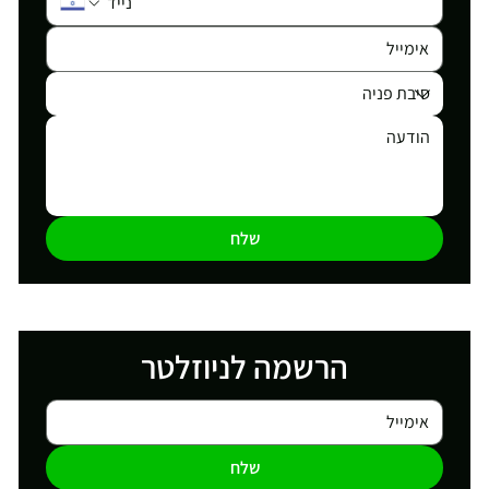
שלח
הרשמה לניוזלטר
שלח