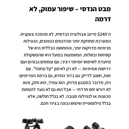
מבט הנדסי – שיפור עמוק, לא 
דרמה
ה־S240 מייצג אבולוציה הנדסית, לא מהפכה צעקנית. 
המערכת מחוזקת יותר מהדגמים הנפוצים, הנעילות 
פנימיות מדויקות יותר, והתחושה הכללית היא של 
קשיחות ובשלות. המשמעות בפועל היא שהמשקולת 
מיועדת לשימוש יומיומי רציני, עם עומסים גבוהים ועם 
דרישות אמיתיות — לא רק לאימון “קל ונחמד”. עם 
זאת, חשוב לדייק: גם בדור החדש, גם ברמת הפרימיום 
הזו, מדובר במנגנון מדויק. הוא עמיד, הוא חזק, והוא 
לא דורש יחס חרדתי — אבל הוא גם לא נועד להטחות 
מכוונות או לנפילות מגובה. לא בגלל חולשה, אלא 
בגלל פילוסופיית שימוש נכונה בציוד חכם.