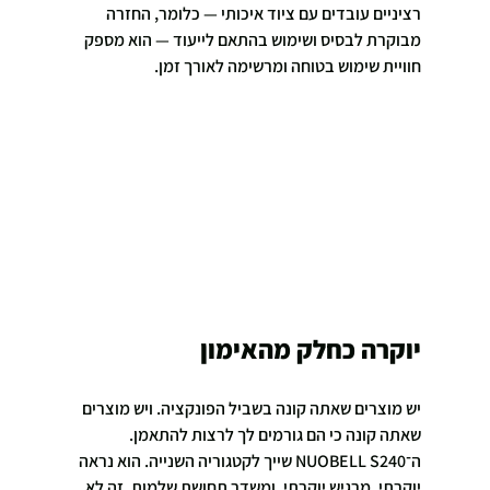
רציניים עובדים עם ציוד איכותי — כלומר, החזרה 
מבוקרת לבסיס ושימוש בהתאם לייעוד — הוא מספק 
חוויית שימוש בטוחה ומרשימה לאורך זמן.
יוקרה כחלק מהאימון
יש מוצרים שאתה קונה בשביל הפונקציה. ויש מוצרים 
שאתה קונה כי הם גורמים לך לרצות להתאמן. 
ה־NUOBELL S240 שייך לקטגוריה השנייה. הוא נראה 
יוקרתי, מרגיש יוקרתי, ומשדר תחושת שלמות. זה לא 