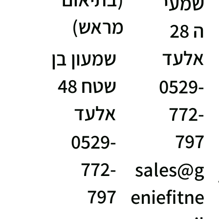
שמעי
מראש)
ה 28
אלעד
שמעון בן
שטח 48
0529-
אלעד
772-
797
0529-
772-
sales@g
797
eniefitne