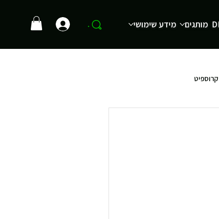
D
מותגים
מידע שימושי
.
קרוספיט