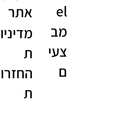
el
אתר
מב
מדיניו
צעי
ת
ם
החזרו
ת