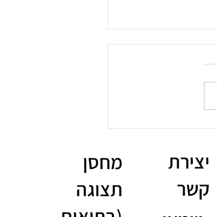
משקולות חופשיות
יצירת
מחסן
קשר
תצוגה
(בתיאום