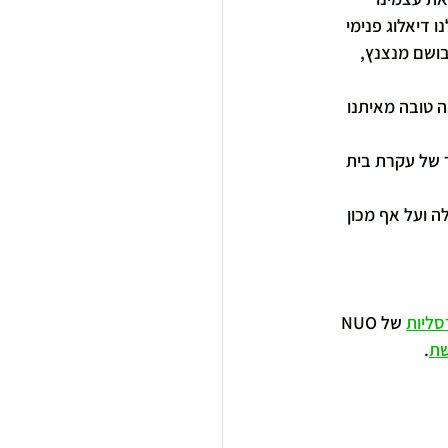
דיאלוג פנימי 
בושם מנצנץ, 
ה טובה מאיתנו 
ר של עקרת בית 
ה ועל אף מכון 
סליות
 של NUO 
שת
. 