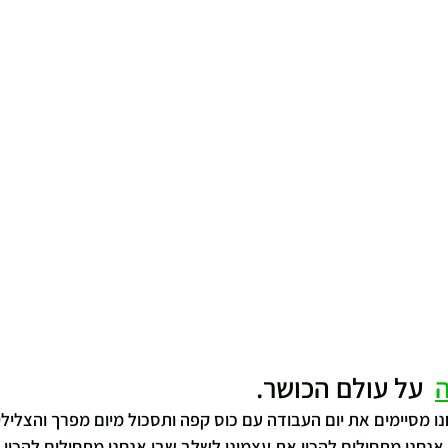
ה
  על עולם הכושר.
ו מסיימים את יום העבודה עם כוס קפה ותסכול מיום מפרך והצלילי
נחנו מתחילים להכין את עצמינו לשלב שבו אנחנו מתחילים להכין א