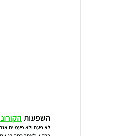
השפעות 
הקורונ
לא פעם ולא פעמיים אנחנ
ברקע, לאחר כמה רגעים א