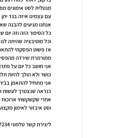
מנטלית לסט אימונים מפר
עם עצמינו איזה בגד יתן
אנחנו מגיעים להבנה שאין
כל הסיפור הזה וזה יום ש
וכל מוטיבציה שהיתה לנו .
אז פשוט הפסקתי להתאמן
ממורמרת שירדה מהפסים
אני חושב כל יום על פתרו
כושר ולא הולך להיות תלוי
אני מתחיל להתאמן בביתי
כנראה שנצטרך לעשות רשימ
אחרי שקשקשתי ארוכות יצא
וסט איבזור לאימון מקצו
ליצירת קשר טלפוני 0528707234 או באתר 