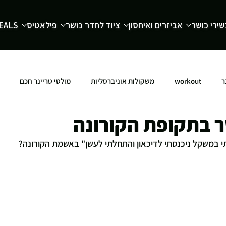
ירי כושר
אביזרים ואיחסון
ציוד לחדר כושר
פילאטיס
EALS
ר
workout
משקולות אוניברסליות
מולטי טריינר חכם
ר בתקופת הקורונה
 במשקל ניכנסתי לדיכאון והתחלתי לעשן" באשמת הקורונה?