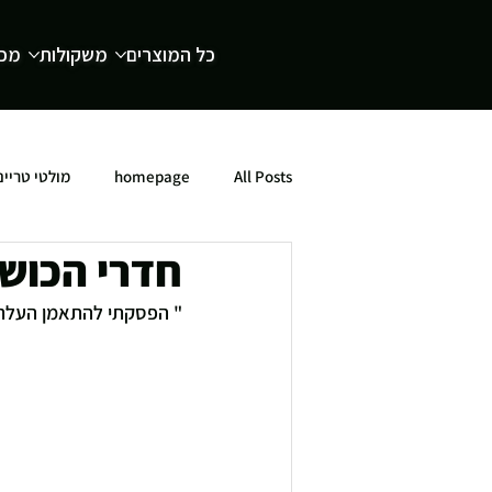
כל המוצרים
משקולות
מכש
All Posts
homepage
מולטי טריינ
חדרי הכוש
" הפסקתי להתאמן העלתי