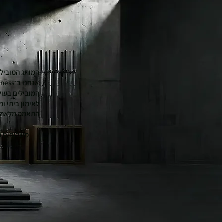
המותג המוביל 
המובילים בעול
לאימון ביתי ו
התאמה מלאה ל
משלוחים מה