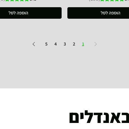
5
163
הוספה לסל
הוספה לסל
5
4
3
2
1
אנדלים