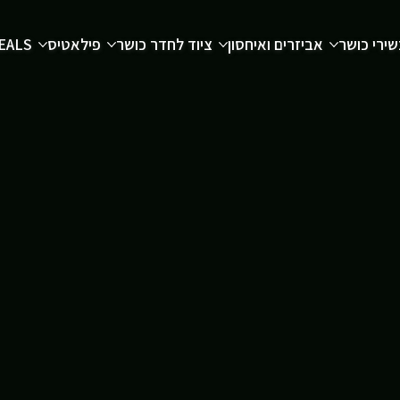
ירי כושר
אביזרים ואיחסון
ציוד לחדר כושר
פילאטיס
EALS