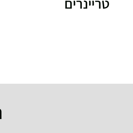
טריינרים
ה