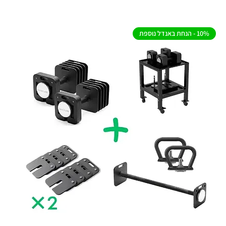
10% - הנחת באנדל נוספת