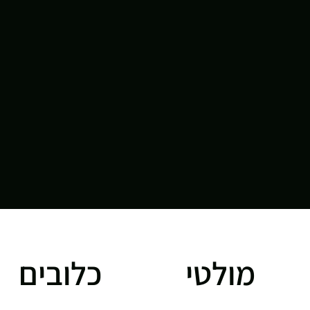
מולטי
כלובים