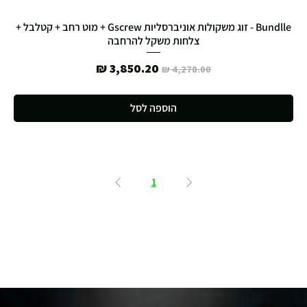
Bundlle - זוג משקולות אוניברסליות Gscrew + מוט רחב + קטלבל +
צלחות משקל להרחבה
מחיר רגיל
מחיר מבצע
הוספה לסל
1