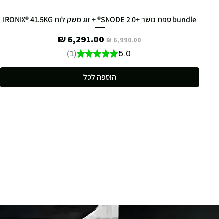
bundle ספת כושר +SNODE 2.0® + זוג משקולות IRONIX® 41.5KG
מחיר רגיל
מחיר מבצע
1
★
★
★
★
★
5.0
1
הוספה לסל