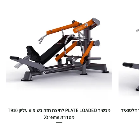
ם סופר דלטואיד
מכשיר PLATE LOADED לחיצת חזה בשיפוע עליון T910
מסדרת Xtreme
מחיר