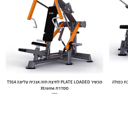
 במערכת כפולה
מכשיר PLATE LOADED לחיצת חזה אנכית עליונה T914
מסדרת Xtreme
מחיר