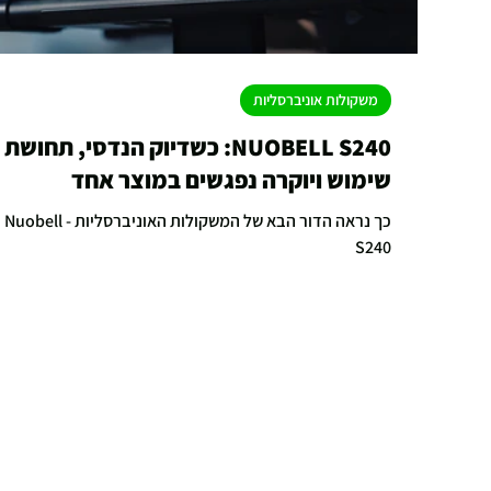
משקולות אוניברסליות
NUOBELL S240: כשדיוק הנדסי, תחושת
שימוש ויוקרה נפגשים במוצר אחד
כך נראה הדור הבא של המשקולות האוניברסליות - Nuobell
S240