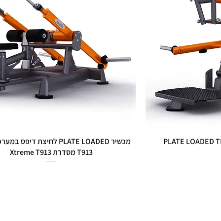
מכשיר PLATE LOADED לחיצת דיפס
T913 מסדרת Xtreme T913
מחיר