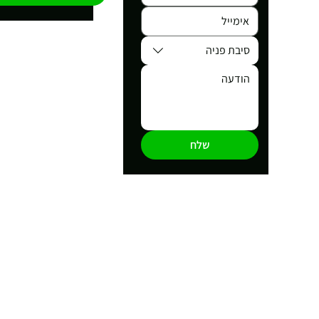
סיבת פניה
שלח