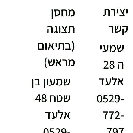
יצירת
מחסן
קשר
תצוגה
(בתיאום
שמעי
מראש)
ה 28
אלעד
שמעון בן
שטח 48
0529-
אלעד
772-
797
0529-