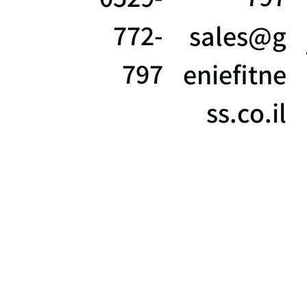
772-
sales@g
797
eniefitne
ss.co.il