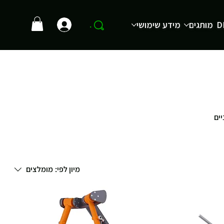
D
מותגים
מידע שימושי
.
יים
מיון לפי:
מומלצים