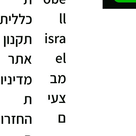
ll
כללית
isra
תקנון
el
אתר
מב
מדיניו
צעי
ת
ם
החזרו