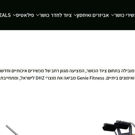
ירי כושר
אביזרים ואיחסון
ציוד לחדר כושר
פילאטיס
EALS
נית סינית מובילה בתחום ציוד הכושר, המציעה מגוון רחב של מכשירים איכותיים וחדשנ
המתאימים למכוני כושר, סטודיו ואימונים ביתיים. Genie Fitness מביאה את מוצרי DHZ לישראל, ומתחייבת
ותר.