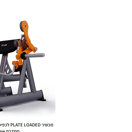
מסדרת Xtreme