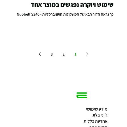
שימוש ויוקרה נפגשים במוצר אחד
כך נראה הדור הבא של המשקולות האוניברסליות - Nuobell S240
3
2
1
מידע שימושי
ג׳יני בלוג
אחריות כללית