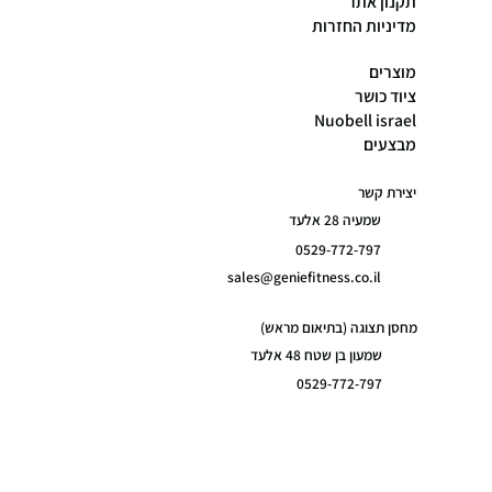
תקנון אתר
מדיניות החזרות
מוצרים
ציוד כושר
Nuobell israel
מבצעים
יצירת קשר
שמעיה 28 אלעד
0529-772-797
sales@geniefitness.co.il
מחסן תצוגה (בתיאום מראש)
שמעון בן שטח 48 אלעד
0529-772-797