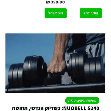
מחיר
הוסף לסל
הוסף לסל
משקולות אוניברסליות
NUOBELL S240: כשדיוק הנדסי, תחושת