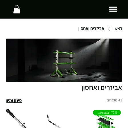
ראשי
אביזרים ואחסון
אביזרים ואחסון
43 מוצרים
סינון ומיון
77% - במבצע חיסול!