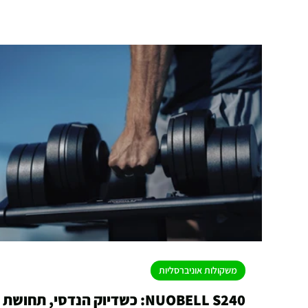
משקולות אוניברסליות
NUOBELL S240: כשדיוק הנדסי, תחושת