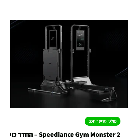
מולטי טריינר חכם
Speediance Gym Monster 2 – החדר כושר