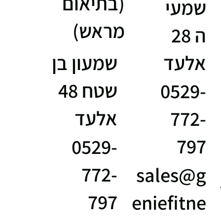
(בתיאום
שמעי
מראש)
ה 28
אלעד
שמעון בן
שטח 48
0529-
אלעד
772-
797
0529-
772-
sales@g
797
eniefitne