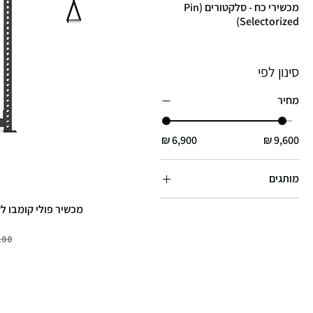
מכשירי כח - סלקטורים (Pin
Selectorized)
סינון לפי
מחיר
מותגים
ironix
מכשיר פולי קומבו לקיר מקצועי llForge
מחי