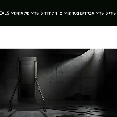
ירי כושר
אביזרים ואיחסון
ציוד לחדר כושר
פילאטיס
EALS