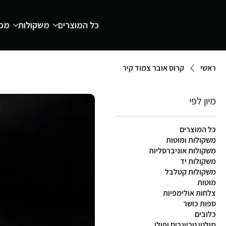
כל המוצרים
משקולות
מכש
ראשי
קרוס אובר צמוד קיר
מיון לפי
כל המוצרים
משקולות ומוטות
משקולות אוניברסליות
משקולות יד
משקולות קטלבל
מוטות
צלחות אולימפיות
ספות כושר
כלובים
מולטי טריינרים ופולי