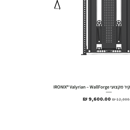
IRONIX® Valyrian – Wa
ר רגיל
מחיר מבצע