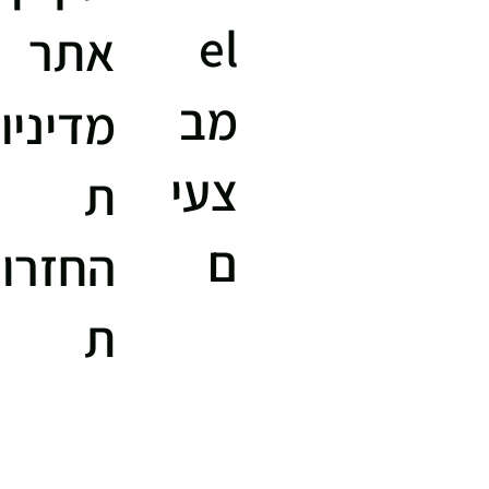
el
אתר
מב
מדיניו
צעי
ת
ם
החזרו
ת