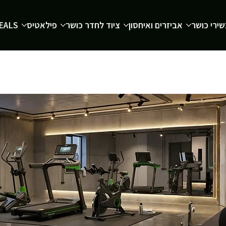
ירי כושר
אביזרים ואיחסון
ציוד לחדר כושר
פילאטיס
EALS