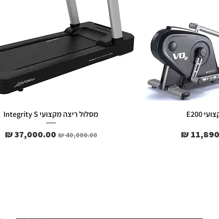
י E200
מסלול ריצה מקצועי Integrity S
 מבצע
מחיר רגיל
מחיר מבצע