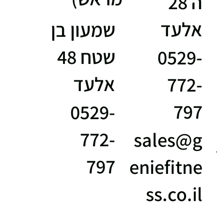
ה 28
אלעד
שמעון בן
שטח 48
0529-
אלעד
772-
797
0529-
772-
sales@g
797
eniefitne
ss.co.il