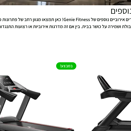
וספים
ברוכים הבאים לקטגוריית מכשירים אירוביים נוספים של Genie Fitness! כאן תמצאו מגוון רחב של פת
יבולת ושמירה על כושר בבית. בין אם זה מדרגות אירוביות או רצועות התנגדות
במבצע!