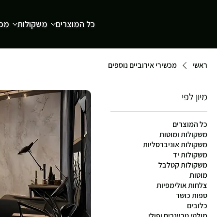
כל המוצרים
משקולות
מכש
ראשי
מכשירי אירוביים נוספים
מיון לפי
כל המוצרים
משקולות ומוטות
משקולות אוניברסליות
משקולות יד
משקולות קטלבל
מוטות
צלחות אולימפיות
ספות כושר
כלובים
מולטי טריינרים ופולי