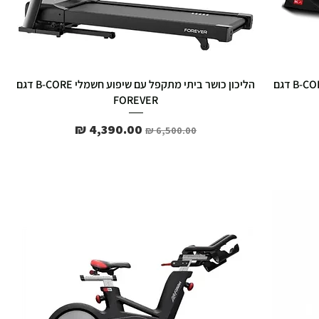
הליכון כושר מקצועי עם שיפוע חשמלי מנוע B-CORE דגם
הליכון כושר ביתי מתקפל עם שיפוע חשמלי B-CORE דגם
FOREVER
מחיר רגיל
מחיר מבצע