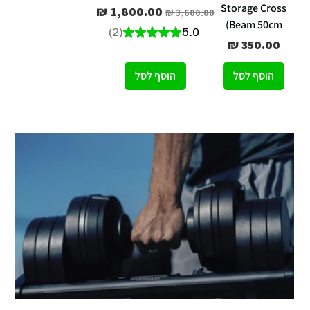
Storage Cross
מחיר רגיל
מחיר מבצע
Beam 50cm)
2
★
★
★
★
★
5.0
2
מחיר
הוסף לסל
הוסף לסל