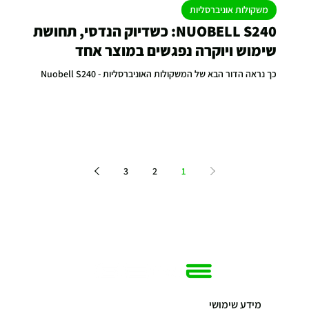
משקולות אוניברסליות
NUOBELL S240: כשדיוק הנדסי, תחושת
שימוש ויוקרה נפגשים במוצר אחד
כך נראה הדור הבא של המשקולות האוניברסליות - Nuobell S240
3
2
1
מידע שימושי