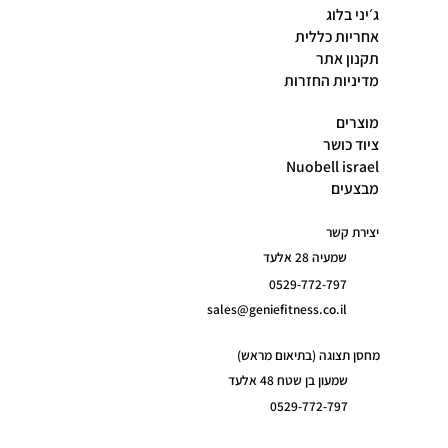
ג׳יני בלוג
אחריות כללית
תקנון אתר
מדיניות החזרות
מוצרים
ציוד כושר
Nuobell israel
מבצעים
יצירת קשר
שמעיה 28 אלעד
0529-772-797
sales@geniefitness.co.il
מחסן תצוגה (בתיאום מראש)
שמעון בן שטח 48 אלעד
0529-772-797