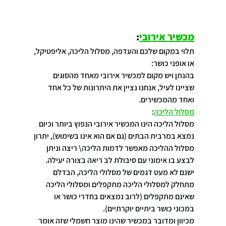
מכשיר אירובי
:
תלוי במקום שלכם והעדפה, מסלול הליכה, אליפטיקל, 
או אופני כושר:
בהנתן ויש מקום למכשיר אירובי מאחד מהסוגים 
שציינו לעיל, אנחנו נציין את היתרונות של כל אחד 
ואחד מהמכשירים.
מסלול הליכה
:
מסלול הליכה הינו המכשיר אירובי הנפוץ ביותר וכיום 
נמצא במרבית הבתים (גם אם הוא אינו בשימוש), יתרון 
מסלול ההליכה מאפשר לדמות הליכה\ ריצה וניתן 
לבצע בו אימוני עם סיבולת לב ריאה בצורה יעילה.
ישנם לא מעט דגמים של מסלולי הליכה, הבדלם 
מתחלק למסלולי הליכה מתקפלים ומסלולי הליכה 
שאינם מתקפלים (לרוב נמצאים בחדרי כושר או 
במכוני כושר ביתיים יוקרתיים).
מכיוון ומדובר במכשיר שהינו מוצר חשמלי שזה אומר 