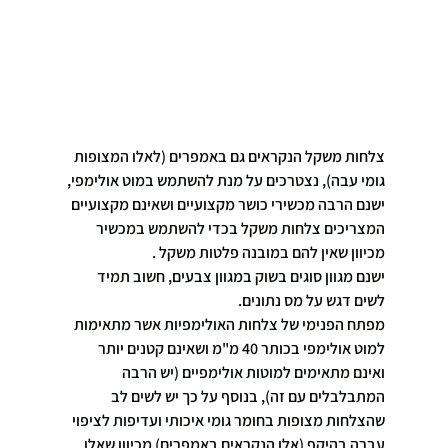
צלחות משקל הנקראים גם באמפרים (לאלו המצופות 
גומי עבה), נצטרכים על מנת להשתמש במוט אולימפי, 
ישנם הרבה מכשירי כושר מקצועיים ושאינם מקצועיים 
המצריכים צלחות משקל בכדי להשתמש במכשיר 
מכיוון שאין להם במובנה פלטות משקל .
ישנם מגוון סוגים בשוק במגוון צבעים, חשוב תמיד 
לשים דגש על מס נתונים.
מפתח הפנימי של צלחות האולימפיות אשר מתאימות 
למוט אולימפי בכותר 40 מ"מ ושאינם קטנים יותר 
ואינם מתאימים למוטות אולימפיים (יש הרבה 
המתבלבלים עם זה), בנוסף על כך יש לשים לב 
שהצלחות מצופות בחומר גומי איכותי ועדיפות לציפוי 
עברה בהיקף (אלו הנקראים באמפרים) מכיוון שאלו 