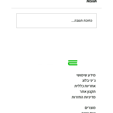
תגובות
כתיבת תגובה...
מכשירי כושר חכמים לבית – יתרונות, חסרונות
ומה שלא תמיד מספרים לפני הקנייה
מידע שימושי
ג׳יני בלוג
אחריות כללית
תקנון אתר
מדיניות החזרות
מוצרים