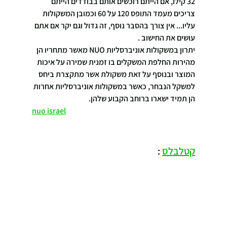
32 קילו, אם הייתם רוכשים אותם בבודדים הייתם 
צריכים מעמד התופס 120 על 60 וכמובן המשקולות 
עליו... אין צורך בהסבר נוסף, זה גדול וגם יקר אם אתם 
עושים את החישוב .
יתרון במשקולות אוניברסליות NUO מאשר מתחריו הן 
מהירות החלפת המשקלים בו זמנית שמירה על איכות 
המוצר ובנוסף על זאת משקולת אשר מתקצרת ביחס 
למשקל הנבחר, כאשר במשקולות אוניברסליות אחרות 
הן תמיד ישארו ברוחב הקבוע שלהן.
nuo israel
קטלבלס
 :