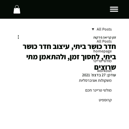
All Posts
זמן קריאה 6 דקות
All Posts
חדר כושר ביתי, עיצוב חדר כושר
homepage
ביתי, לחסוך זמן, ולהתאמן מתי
מולטי טריינר
שרוצים
workout
עודכן:
27 בדצמ׳ 2021
משקולות אוניברסליות
מולטי טריינר חכם
קרוספיט