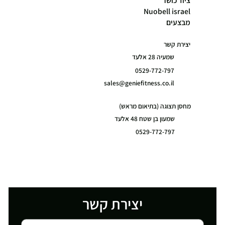
ציוד כושר
Nuobell israel
מבצעים
יצירת קשר
שמעיה 28 אלעד
0529-772-797
sales@geniefitness.co.il
מחסן תצוגה (בתיאום מראש)
שמעון בן שטח 48 אלעד
0529-772-797
יצירת קשר