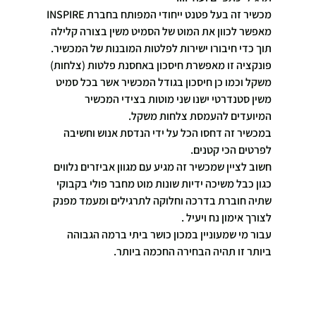
מכשיר זה בעל פטנט ייחודי המפותח בחברת INSPIRE 
מאפשר לכוון את המוט של הסמיט משין בצורה קלילה 
תוך כדי חיבורו ישירות לפלטות המובנות של המכשיר.
פונקציה זו מאפשרת חיסכון באחסנת פלטות (צלחות) 
משקל וכמו כן חיסכון בגודל המכשיר אשר בכל סמיט 
משין סטנדרטי ישנו שני מוטות בצידי המכשיר 
המיועדים להעמסת צלחות משקל.
במכשיר זה דחסו הכל על ידי הנדסת אנוש וחשיבה 
לפרטים הכי קטנים.
חשוב לציין שמכשיר זה מגיע עם מגוון אביזרים נלווים 
כגון כבל משיכה ידיות שונות מוט מחבר פולי בקבוקי 
שתיה חוברת בדרכה וחלוקה לתרגילים ומעמד מפנק 
לצורך אימון נח ויעיל .
עבור מי שמעוניין במכון כושר ביתי ברמה הגבוהה 
ביותר זו תהיה הבחירה החכמה ביותר.