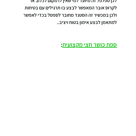
לכן ספלפל זה מיועד למי שאין לו מקום לכלוב או 
לקרוס אובר המאפשר לבצע בו תרגילים עם בטיחות 
ולכן במכשיר זה הסטנד מחובר לספסל בכדי לאפשר 
למתאמן לבצע אימון בטוח ויציב..
ספת כושר חצי מקצועית
: