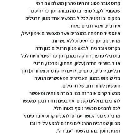
קרוס אובר מסוג זה הינו פתרון מושלם עבור מי 
שמעוניין לקבל מוצר ברמה גבוהה תוך כדי חיסכון 
במקום ובו זמנית לכלול במכשיר אחד מגוון תרגילים 
אירוביים ואנאירוביים כאחד.
אינספייר מתמחה במוצרים אשר מאפשרים אימון יעיל, 
מהיר, נח, תוך כדי איכות ללא פשרות.
בקרוס אובר ניתן לבצע מגוון תרגילים כגון חזה 
בתרגילי פרפר, דחיקה וכמובן תוך כדי שינוי זוויות לכל 
אזור בשרירי החזה (עליון, תחתון, ומרכז), תרגלי 
רגליים, ירכיים, כתפיים, ידיים (יד קדמית ואחורית) תוך 
כדי שימוש במגוון האביזרים המאפשרים תנועה 
חופשית לטווח רחב של תרגילים.
מכשיר קרוס אובר זה בנוי בצורה פינתית ומאפשר 
להרכיבו בחללים קטנים ואף בפינת חדר ובכך מאפשר 
לכם להכניס מכשיר נוסף באותו חלל.
מרבית מכוני הכושר יעדיפו להכניס קרוס אובר פינתי 
מכיוון שמרבית התרגילים ניתנים לבצע על ידו ובו 
זמנית חוסך בהרבה שטח "עבודה".