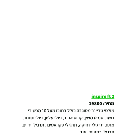
inspire ft 2
מחיר: 19800
מולטי טריינר מסוג זה כולל בתוכו מעל 10 מכשירי 
כושר, סמיט משין, קרוס אובר, פולי עליון, פולי תחתון, 
מתח, תרגילי דחיקה, תרגילי סקוואטים , תרגילי ידיים, 
תרגילי כתפיים ועוד ....