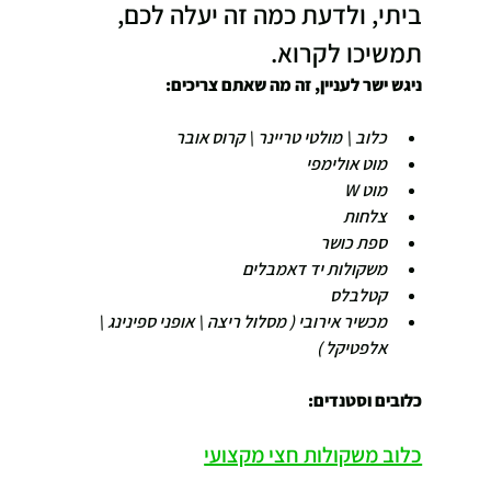
ביתי, ולדעת כמה זה יעלה לכם, 
תמשיכו לקרוא.
ניגש ישר לעניין, זה מה שאתם צריכים:
כלוב \ מולטי טריינר \ קרוס אובר
מוט אולימפי
מוט W
צלחות 
ספת כושר
משקולות יד דאמבלים 
קטלבלס
מכשיר אירובי ( מסלול ריצה \ אופני ספינינג \ 
אלפטיקל )
כלובים וסטנדים:
כלוב משקולות חצי מקצועי