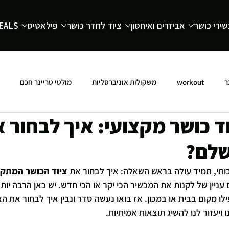
ירי כושר
אביזרים ואיחסון
ציוד לחדר כושר
פילאטיס
EALS
ר
workout
משקולות אוניברסליות
מולטי טריינר חכם
ד כושר מקצועי: איך לבחור 
שלם?
כותי, תמיד עולה בראש השאלה: איך לבחור את 
ציוד הכושר המתק
עניין של לקנות את המכשיר הכי יקר או הכי חדש. יש כאן הרבה יות
פילו מקום בבית או במכון. אז בואו נעשה סדר ונבין איך לבחור את ה
ויעזור לנו להשיג תוצאות אמיתיות.