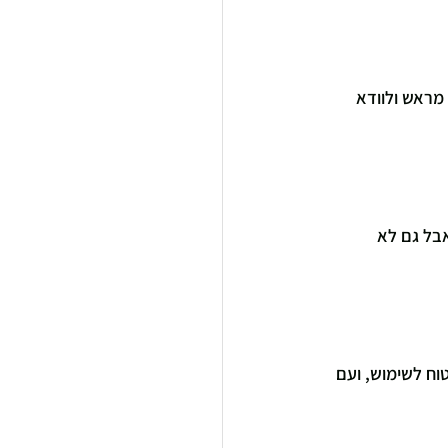
מראש ולוודא 
בל גם לא 
וח לשימוש, ועם 