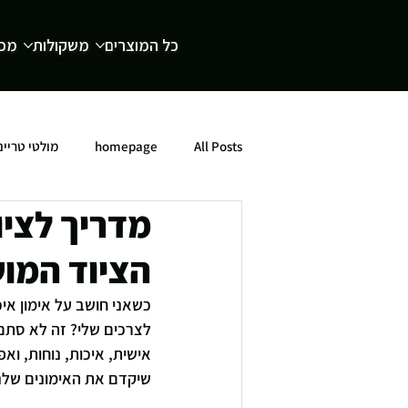
כל המוצרים
משקולות
מכש
All Posts
homepage
מולטי טריינ
מדריך לציו
הציוד המו
כשאני חושב על אימון אי
לצרכים שלי? זה לא סתם 
אישית, איכות, נוחות, וא
שיקדם את האימונים שלנו 