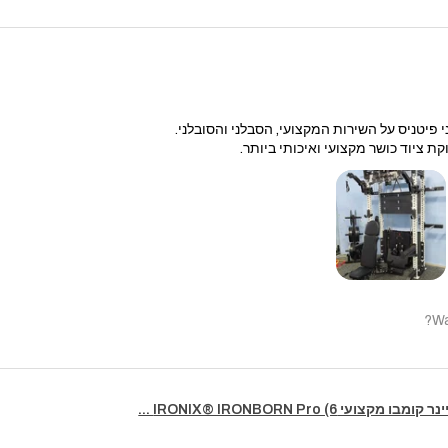
 פיטניס על השירות המקצועי, הסבלני והסובלני.
קת ציוד כושר מקצועי ואיכותי ביותר.
Wa
מקצועי IRONIX® IRONBORN Pro (6 ...