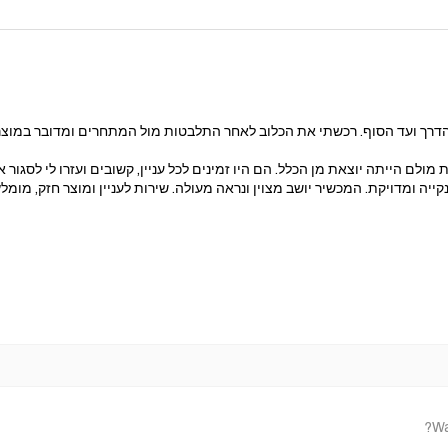
דרך ועד הסוף. רכשתי את הכלוב לאחר התלבטות מול המתחרים ומדובר במוצר בר
מולם הייתה יוצאת מן הכלל. הם היו זמינים לכל עניין, קשובים ועזרו לי לסגו
ייה ומדויקת. המכשיר יושב מצוין ונראה מעולה. שירות לעניין ומוצר חזק, מומלץ
Wa