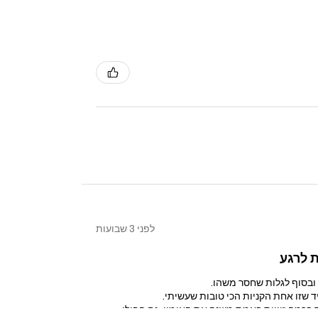
לפני 3 שבועות
 לרגע
ובסוף לגלות שחסר משהו.
בכמה זוויות באמת משנה את האימון. גם הפולי