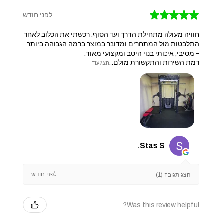
★
★
★
★
★
לפני חודש
חוויה מעולה מתחילת הדרך ועד הסוף. רכשתי את הכלוב לאחר
התלבטות מול המתחרים ומדובר במוצר ברמה הגבוהה ביותר
– מסיבי, איכותי בנוי היטב ומקצועי מאוד.
​רמת השירות והתקשורת מולם...
הצג עוד
Stas S.
לפני חודש
הצג תגובה (1)
Was this review helpful?