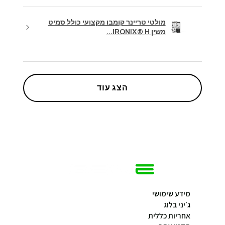
מולטי טריינר קומבו מקצועי כולל סמיט
משין IRONIX® H...
הצג עוד
מידע שימושי
ג׳יני בלוג
אחריות כללית