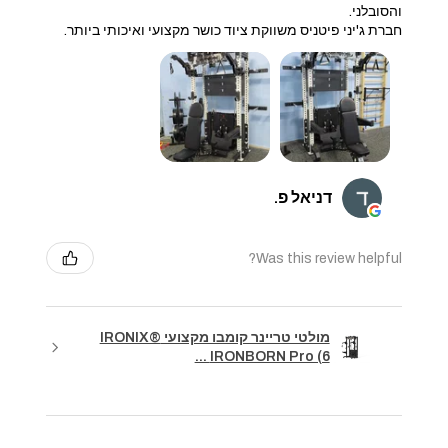
והסובלני.
חברת ג'יני פיטניס משווקת ציוד כושר מקצועי ואיכותי ביותר.
דניאל פ.
Was this review helpful?
מולטי טריינר קומבו מקצועי IRONIX®
IRONBORN Pro (6 ...