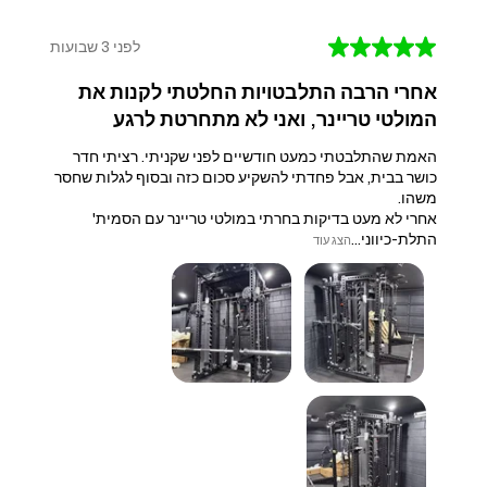
★
★
★
★
★
לפני 3 שבועות
אחרי הרבה התלבטויות החלטתי לקנות את
המולטי טריינר, ואני לא מתחרטת לרגע
האמת שהתלבטתי כמעט חודשיים לפני שקניתי. רציתי חדר
כושר בבית, אבל פחדתי להשקיע סכום כזה ובסוף לגלות שחסר
משהו.
אחרי לא מעט בדיקות בחרתי במולטי טריינר עם הסמית'
התלת-כיווני...
הצג עוד