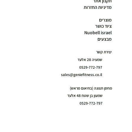
תקנון אתר
מדיניות החזרות
מוצרים
ציוד כושר
Nuobell israel
מבצעים
יצירת קשר
שמעיה 28 אלעד
0529-772-797
sales@geniefitness.co.il
מחסן תצוגה (בתיאום מראש)
שמעון בן שטח 48 אלעד
0529-772-797