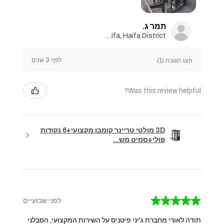
תמר ג.
Haifa, Haifa District
לפני 3 שנים
הצג תגובה (1)
Was this review helpful?
3D מולטי טריינר קומבו מקצועי+6 נקודות
פולי+סמיט מש...
★
★
★
★
★
לפני שבועיים
תודה לאורי מחברת ג'יני פיטניס על השירות המקצועי, הסבלני