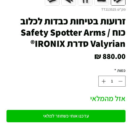
מק"ט: TT213525
זרועות בטיחות כבדות לכלוב
כוח / Safety Spotter Arms
Valyrian סדרת IRONIX®
מחיר
כמות
*
אזל מהמלאי
עדכנו אותי כשחוזר למלאי