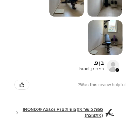
בן פ.
רמת גן, Israel
Was this review helpful?
ספת כושר מקצועית IRONIX® Axsor Pro
(מתצוגה)