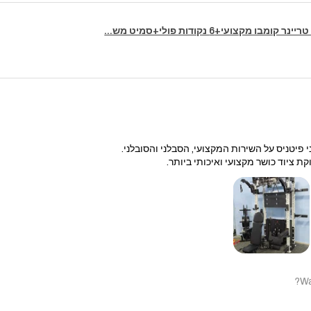
 פיטניס על השירות המקצועי, הסבלני והסובלני.
קת ציוד כושר מקצועי ואיכותי ביותר.
Wa