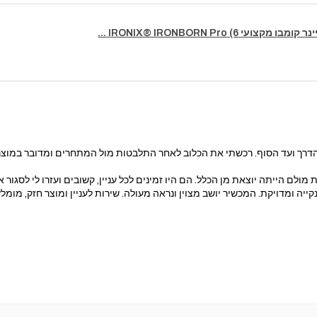
מקצועי IRONIX® IRONBORN Pro (6 ...
דרך ועד הסוף. רכשתי את הכלוב לאחר התלבטות מול המתחרים ומדובר במוצר בר
מולם הייתה יוצאת מן הכלל. הם היו זמינים לכל עניין, קשובים ועזרו לי לסגו
ייה ומדויקת. המכשיר יושב מצוין ונראה מעולה. שירות לעניין ומוצר חזק, מומלץ