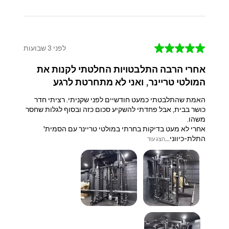
★
★
★
★
★
לפני 3 שבועות
אחרי הרבה התלבטויות החלטתי לקנות את
המולטי טריינר, ואני לא מתחרטת לרגע
האמת שהתלבטתי כמעט חודשיים לפני שקניתי. רציתי חדר
כושר בבית, אבל פחדתי להשקיע סכום כזה ובסוף לגלות שחסר
משהו.
אחרי לא מעט בדיקות בחרתי במולטי טריינר עם הסמית'
התלת-כיווני...
הצג עוד