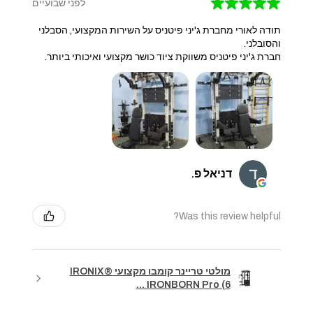
★
★
★
★
★
לפני שבועיים
תודה לאורי מחברת ג'יני פיטניס על השירות המקצועי, הסבלני
והסובלני.
חברת ג'יני פיטניס משווקת ציוד כושר מקצועי ואיכותי ביותר.
דניאל פ.
Was this review helpful?
מולטי טריינר קומבו מקצועי IRONIX®
IRONBORN Pro (6 ...