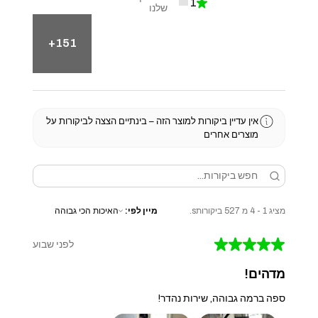
1
★
0%
שלנו
151+
אין עדיין ביקורות למוצר הזה – בינתיים הצצה לביקורות על
מוצרים אחרים
מציג 1 - 4 מ 527 ביקורותs.
מיין לפי:
★
★
★
★
★
לפני שבוע
מדהים!
ספה ברמה גבוהה, שירות נהדר!