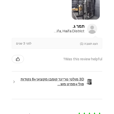
תמר ג.
Haifa, Haifa District
לפני 3 שנים
הצג תגובה (1)
Was this review helpful?
3D מולטי טריינר קומבו מקצועי+6 נקודות
פולי+סמיט מש...