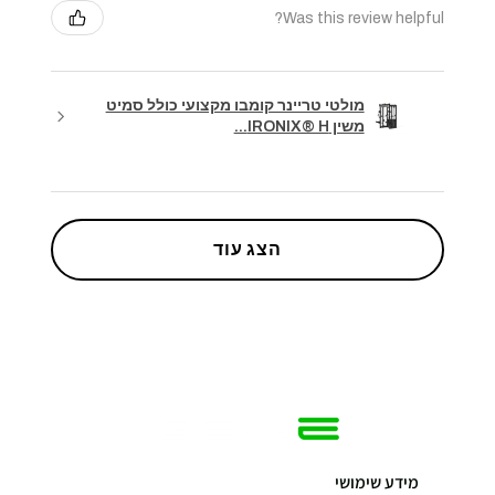
Was this review helpful?
מולטי טריינר קומבו מקצועי כולל סמיט
משין IRONIX® H...
הצג עוד
מידע שימושי