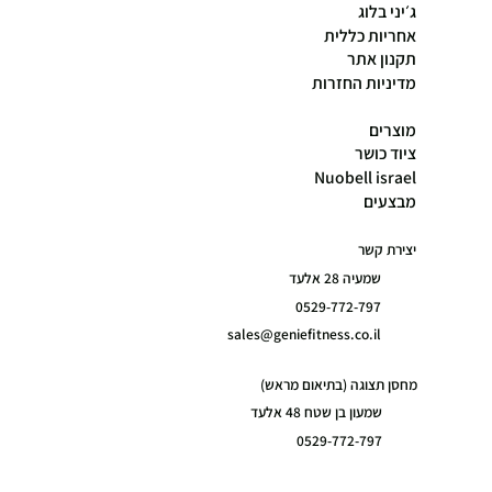
ג׳יני בלוג
אחריות כללית
תקנון אתר
מדיניות החזרות
מוצרים
ציוד כושר
Nuobell israel
מבצעים
יצירת קשר
שמעיה 28 אלעד
0529-772-797
sales@geniefitness.co.il
מחסן תצוגה (בתיאום מראש)
שמעון בן שטח 48 אלעד
0529-772-797