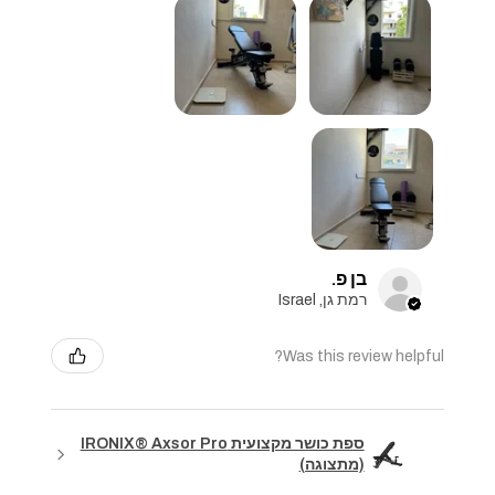
בן פ.
רמת גן, Israel
Was this review helpful?
ספת כושר מקצועית IRONIX® Axsor Pro
(מתצוגה)