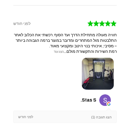
★
★
★
★
★
לפני חודש
חוויה מעולה מתחילת הדרך ועד הסוף. רכשתי את הכלוב לאחר
התלבטות מול המתחרים ומדובר במוצר ברמה הגבוהה ביותר
– מסיבי, איכותי בנוי היטב ומקצועי מאוד.
​רמת השירות והתקשורת מולם...
הצג עוד
Stas S.
לפני חודש
הצג תגובה (1)