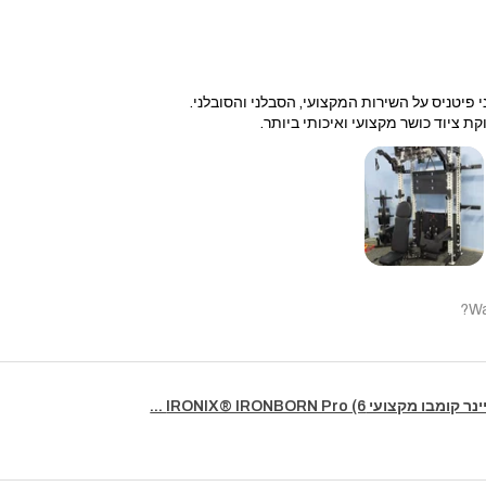
 פיטניס על השירות המקצועי, הסבלני והסובלני.
קת ציוד כושר מקצועי ואיכותי ביותר.
Wa
מקצועי IRONIX® IRONBORN Pro (6 ...