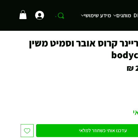
D
מותגים
מידע שימושי
.
יינר קרוס אובר וסמיט משין
bodyc
מחיר
י
עדכנו אותי כשחוזר למלאי