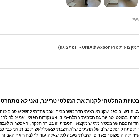
Wa
IRONIX® Axsor (מתצוגה)
ויות החלטתי לקנות את המולטי טריינר, ואני לא מתחרטת
ודשיים לפני שקניתי. רציתי חדר כושר בבית, אבל פחדתי להשקיע סכום כזה 
הסמית' התלת-כיווני ו-6 נקודות הפולי, ואני יכולה להגיד שזו אחת הקניות הכי טובות שעשיתי.
ד זה כמה שהמכשיר מרגיש מקצועי. הסמית' זז בצורה חלקה, והאפשרות לעבוד 
ות פתח לי עולם שלם של תרגילים שלא חשבתי שאוכל לעשות בבית. אני כבר כמ
ירות היה פשוט יוצא דופן. קיבלתי מענה לכל שאלה, עזרו לי לבחור את האביז