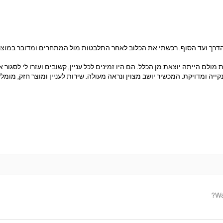
דרך ועד הסוף. רכשתי את הכלוב לאחר התלבטות מול המתחרים ומדובר במוצר בר
מולם הייתה יוצאת מן הכלל. הם היו זמינים לכל עניין, קשובים ועזרו לי לסגו
ייה ומדויקת. המכשיר יושב מצוין ונראה מעולה. שירות לעניין ומוצר חזק, מומלץ
Wa