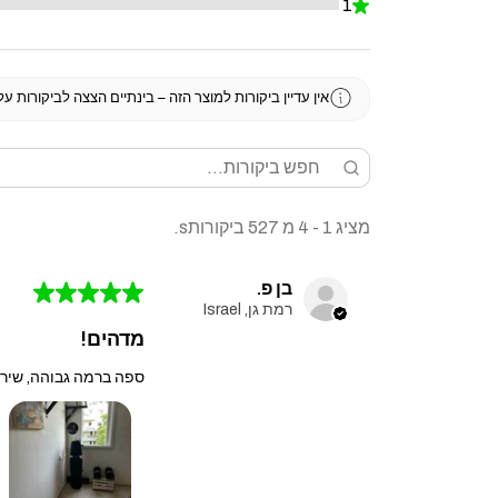
1
★
0%
אין עדיין ביקורות למוצר הזה – בינתיים הצצה לביקורות ע
מציג 1 - 4 מ 527 ביקורותs.
בן פ.
★
★
★
★
★
רמת גן, Israel
מדהים!
ספה ברמה גבוהה, שירו