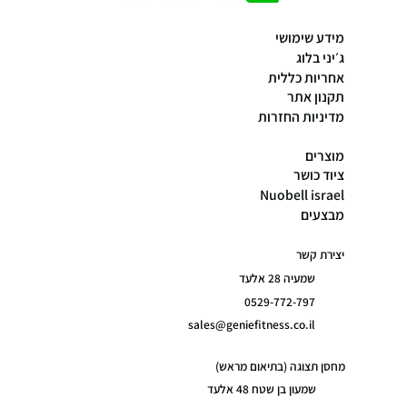
מידע שימושי
ג׳יני בלוג
אחריות כללית
תקנון אתר
מדיניות החזרות
מוצרים
ציוד כושר
Nuobell israel
מבצעים
יצירת קשר
שמעיה 28 אלעד
0529-772-797
sales@geniefitness.co.il
מחסן תצוגה (בתיאום מראש)
שמעון בן שטח 48 אלעד