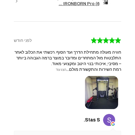
IRONBORN Pro (6 ...
★
★
★
★
★
לפני חודש
חוויה מעולה מתחילת הדרך ועד הסוף. רכשתי את הכלוב לאחר
התלבטות מול המתחרים ומדובר במוצר ברמה הגבוהה ביותר
– מסיבי, איכותי בנוי היטב ומקצועי מאוד.
​רמת השירות והתקשורת מולם...
הצג עוד
Stas S.