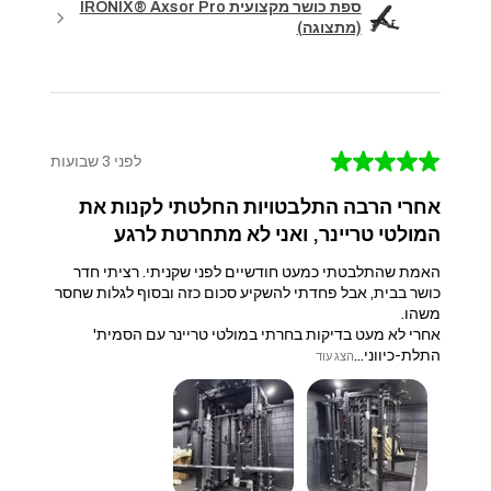
ספת כושר מקצועית IRONIX® Axsor Pro
(מתצוגה)
★
★
★
★
★
לפני 3 שבועות
אחרי הרבה התלבטויות החלטתי לקנות את
המולטי טריינר, ואני לא מתחרטת לרגע
האמת שהתלבטתי כמעט חודשיים לפני שקניתי. רציתי חדר
כושר בבית, אבל פחדתי להשקיע סכום כזה ובסוף לגלות שחסר
משהו.
אחרי לא מעט בדיקות בחרתי במולטי טריינר עם הסמית'
התלת-כיווני...
הצג עוד