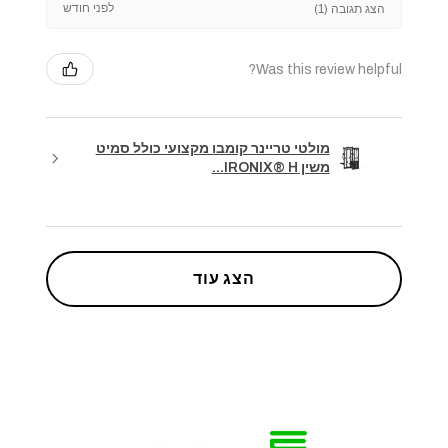
לפני חודש
הצג תגובה (1)
Was this review helpful?
מולטי טריינר קומבו מקצועי כולל סמיט
משין IRONIX® H...
הצג עוד