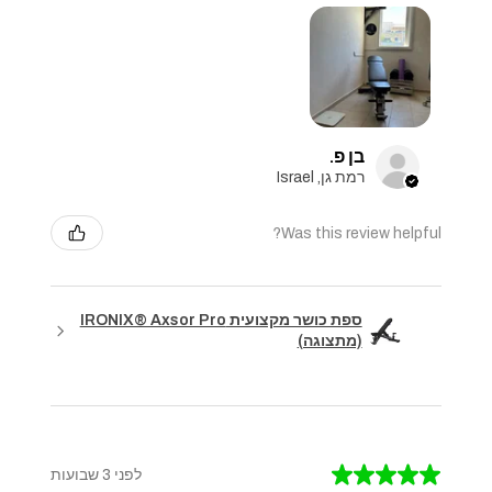
בן פ.
רמת גן, Israel
Was this review helpful?
ספת כושר מקצועית IRONIX® Axsor Pro
(מתצוגה)
★
★
★
★
★
לפני 3 שבועות