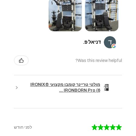
דניאל פ.
Was this review helpful?
מולטי טריינר קומבו מקצועי IRONIX®
IRONBORN Pro (6 ...
★
★
★
★
★
לפני חודש