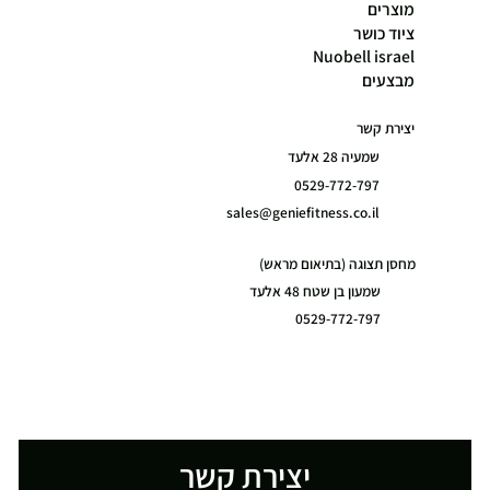
מוצרים
ציוד כושר
Nuobell israel
מבצעים
יצירת קשר
שמעיה 28 אלעד
0529-772-797
sales@geniefitness.co.il
מחסן תצוגה (בתיאום מראש)
שמעון בן שטח 48 אלעד
0529-772-797
יצירת קשר