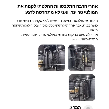
אחרי הרבה התלבטויות החלטתי לקנות את
המולטי טריינר, ואני לא מתחרטת לרגע
האמת שהתלבטתי כמעט חודשיים לפני שקניתי. רציתי חדר
כושר בבית, אבל פחדתי להשקיע סכום כזה ובסוף לגלות שחסר
משהו.
אחרי לא מעט בדיקות בחרתי במולטי טריינר עם הסמית'
התלת-כיווני...
הצג עוד
תמר ג.