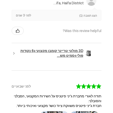
Haifa, Haifa District
לפני 3 שנים
הצג תגובה (1)
Was this review helpful?
3D מולטי טריינר קומבו מקצועי+6 נקודות
פולי+סמיט מש...
★
★
★
★
★
לפני שבועיים
תודה לאורי מחברת ג'יני פיטניס על השירות המקצועי, הסבלני
והסובלני.
חברת ג'יני פיטניס משווקת ציוד כושר מקצועי ואיכותי ביותר.