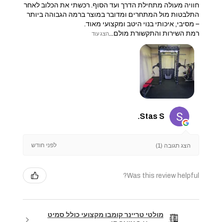
חוויה מעולה מתחילת הדרך ועד הסוף. רכשתי את הכלוב לאחר
התלבטות מול המתחרים ומדובר במוצר ברמה הגבוהה ביותר
– מסיבי, איכותי בנוי היטב ומקצועי מאוד.
​רמת השירות והתקשורת מולם...
הצג עוד
Stas S.
לפני חודש
הצג תגובה (1)
Was this review helpful?
מולטי טריינר קומבו מקצועי כולל סמיט