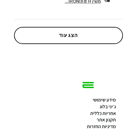
משין IRONIX® H...
הצג עוד
מידע שימושי
ג׳יני בלוג
אחריות כללית
תקנון אתר
מדיניות החזרות