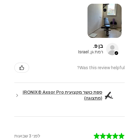
בן פ.
רמת גן, Israel
Was this review helpful?
ספת כושר מקצועית IRONIX® Axsor Pro
(מתצוגה)
★
★
★
★
★
לפני 3 שבועות