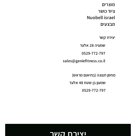
מוצרים
ציוד כושר
Nuobell israel
מבצעים
יצירת קשר
שמעיה 28 אלעד
0529-772-797
sales@geniefitness.co.il
מחסן תצוגה (בתיאום מראש)
שמעון בן שטח 48 אלעד
0529-772-797
יצירת קשר