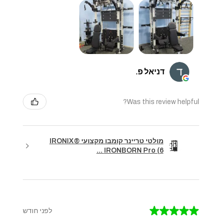
דניאל פ.
Was this review helpful?
מולטי טריינר קומבו מקצועי IRONIX®
IRONBORN Pro (6 ...
★
★
★
★
★
לפני חודש