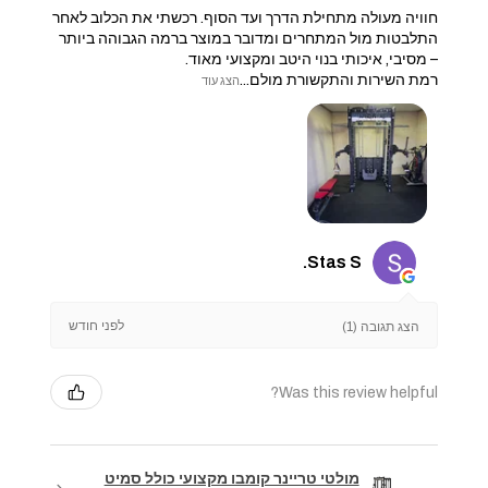
חוויה מעולה מתחילת הדרך ועד הסוף. רכשתי את הכלוב לאחר
התלבטות מול המתחרים ומדובר במוצר ברמה הגבוהה ביותר
– מסיבי, איכותי בנוי היטב ומקצועי מאוד.
​רמת השירות והתקשורת מולם...
הצג עוד
Stas S.
לפני חודש
הצג תגובה (1)
Was this review helpful?
מולטי טריינר קומבו מקצועי כולל סמיט