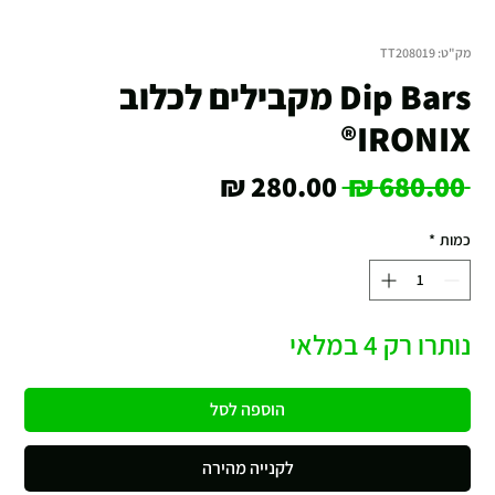
מק"ט: TT208019
Dip Bars מקבילים לכלוב
IRONIX®
מחיר
מחיר
 ‏680.00 ‏₪ 
רגיל
מבצע
כמות
*
נותרו רק 4 במלאי
הוספה לסל
לקנייה מהירה