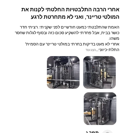
אחרי הרבה התלבטויות החלטתי לקנות את
המולטי טריינר, ואני לא מתחרטת לרגע
האמת שהתלבטתי כמעט חודשיים לפני שקניתי. רציתי חדר
כושר בבית, אבל פחדתי להשקיע סכום כזה ובסוף לגלות שחסר
משהו.
אחרי לא מעט בדיקות בחרתי במולטי טריינר עם הסמית'
התלת-כיווני...
הצג עוד
תמר ג.