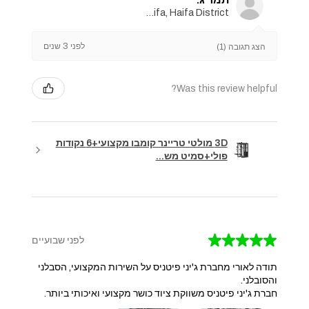
Haifa, Haifa District
לפני 3 שנים
הצג תגובה (1)
Was this review helpful?
3D מולטי טריינר קומבו מקצועי+6 נקודות
פולי+סמיט מש...
★
★
★
★
★
לפני שבועיים
תודה לאורי מחברת ג'יני פיטניס על השירות המקצועי, הסבלני
והסובלני.
חברת ג'יני פיטניס משווקת ציוד כושר מקצועי ואיכותי ביותר.