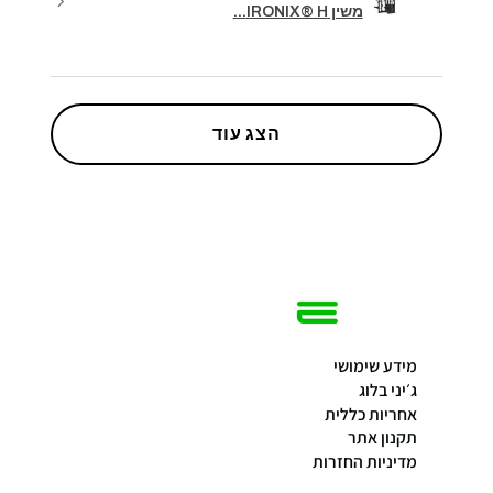
משין IRONIX® H...
הצג עוד
מידע שימושי
ג׳יני בלוג
אחריות כללית
תקנון אתר
מדיניות החזרות