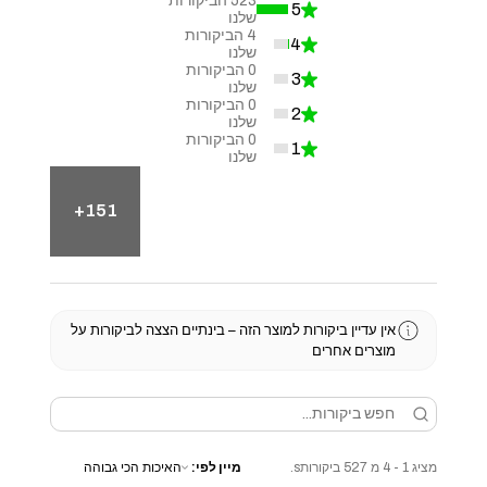
523
הביקורות
5
★
99.24098671726756%
שלנו
4
הביקורות
4
★
0.7590132827324478%
שלנו
0
הביקורות
3
★
0%
שלנו
0
הביקורות
2
★
0%
שלנו
0
הביקורות
1
★
0%
שלנו
151+
אין עדיין ביקורות למוצר הזה – בינתיים הצצה לביקורות על
מוצרים אחרים
מציג 1 - 4 מ 527 ביקורותs.
מיין לפי: