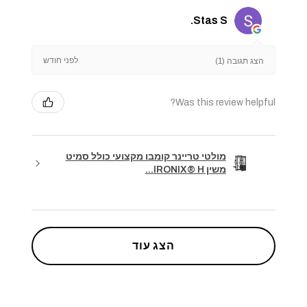
Stas S.
לפני חודש
הצג תגובה (1)
Was this review helpful?
מולטי טריינר קומבו מקצועי כולל סמיט
משין IRONIX® H...
הצג עוד