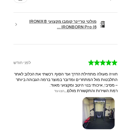
מולטי טריינר קומבו מקצועי IRONIX®
IRONBORN Pro (6 ...
★
★
★
★
★
לפני חודש
חוויה מעולה מתחילת הדרך ועד הסוף. רכשתי את הכלוב לאחר
התלבטות מול המתחרים ומדובר במוצר ברמה הגבוהה ביותר
– מסיבי, איכותי בנוי היטב ומקצועי מאוד.
​רמת השירות והתקשורת מולם...
הצג עוד