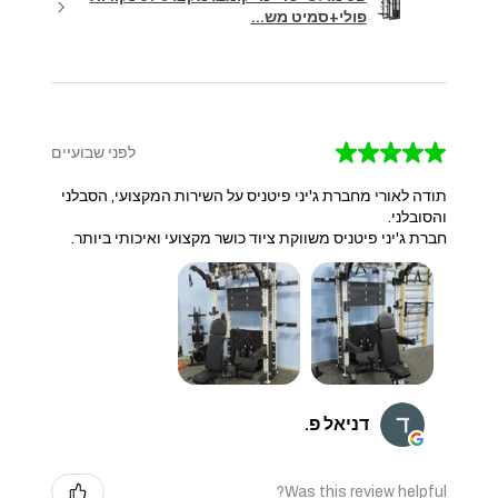
פולי+סמיט מש...
★
★
★
★
★
לפני שבועיים
תודה לאורי מחברת ג'יני פיטניס על השירות המקצועי, הסבלני
והסובלני.
חברת ג'יני פיטניס משווקת ציוד כושר מקצועי ואיכותי ביותר.
דניאל פ.
Was this review helpful?