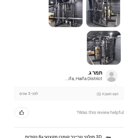
תמר ג.
Haifa, Haifa District
לפני 3 שנים
הצג תגובה (1)
Was this review helpful?
3D מולטי טריינר קומבו מקצועי+6 נקודות