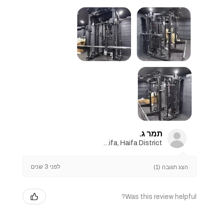
תמר ג.
Haifa, Haifa District
לפני 3 שנים
הצג תגובה (1)
Was this review helpful?