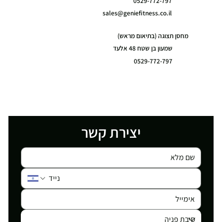
0529-772-797
sales@geniefitness.co.il
מחסן תצוגה (בתיאום מראש)
שמעון בן שטח 48 אלעד
0529-772-797
יצירת קשר