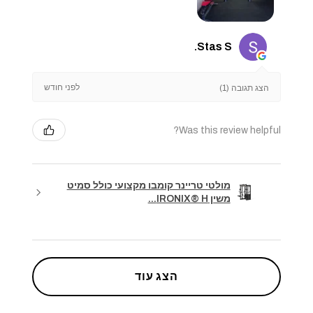
Stas S.
לפני חודש
הצג תגובה (1)
Was this review helpful?
מולטי טריינר קומבו מקצועי כולל סמיט
משין IRONIX® H...
הצג עוד