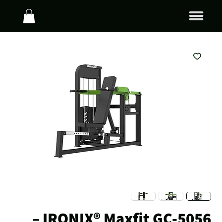
IRONIX® Maxfit GC-5056 –