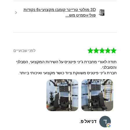
3D מולטי טריינר קומבו מקצועי+6 נקודות
פולי+סמיט מש...
★
★
★
★
★
לפני שבועיים
תודה לאורי מחברת ג'יני פיטניס על השירות המקצועי, הסבלני
והסובלני.
חברת ג'יני פיטניס משווקת ציוד כושר מקצועי ואיכותי ביותר.
דניאל פ.