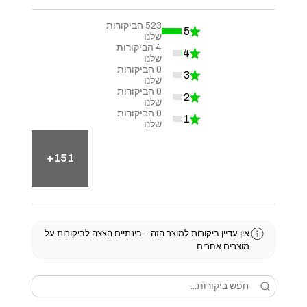
523
הביקורות
5
★
99.24098671726756%
שלנו
4
הביקורות
4
★
0.7590132827324478%
שלנו
0
הביקורות
3
★
0%
שלנו
0
הביקורות
2
★
0%
שלנו
0
הביקורות
1
★
0%
שלנו
151+
אין עדיין ביקורות למוצר הזה – בינתיים הצצה לביקורות על
מוצרים אחרים