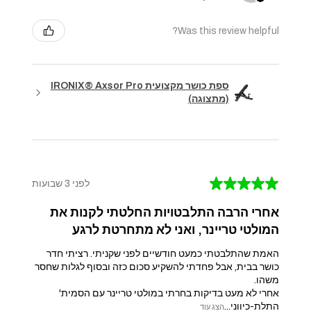
Was this review helpful?
ספת כושר מקצועית IRONIX® Axsor Pro
(מתצוגה)
★
★
★
★
★
לפני 3 שבועות
אחרי הרבה התלבטויות החלטתי לקנות את
המולטי טריינר, ואני לא מתחרטת לרגע
האמת שהתלבטתי כמעט חודשיים לפני שקניתי. רציתי חדר
כושר בבית, אבל פחדתי להשקיע סכום כזה ובסוף לגלות שחסר
משהו.
אחרי לא מעט בדיקות בחרתי במולטי טריינר עם הסמית'
התלת-כיווני...
הצג עוד