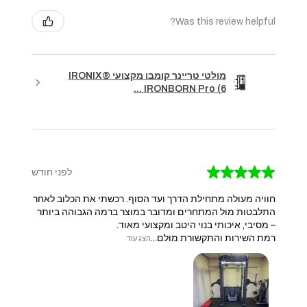
Was this review helpful?
מולטי טריינר קומבו מקצועי IRONIX®
IRONBORN Pro (6 ...
★
★
★
★
★
לפני חודש
חוויה מעולה מתחילת הדרך ועד הסוף. רכשתי את הכלוב לאחר
התלבטות מול המתחרים ומדובר במוצר ברמה הגבוהה ביותר
– מסיבי, איכותי בנוי היטב ומקצועי מאוד.
​רמת השירות והתקשורת מולם...
הצג עוד