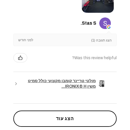
Stas S.
לפני חודש
הצג תגובה (1)
Was this review helpful?
מולטי טריינר קומבו מקצועי כולל סמיט
משין IRONIX® H...
הצג עוד