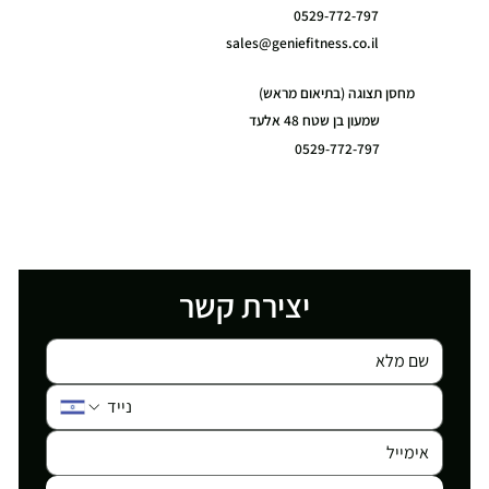
0529-772-797
sales@geniefitness.co.il
מחסן תצוגה (בתיאום מראש)
שמעון בן שטח 48 אלעד
0529-772-797
יצירת קשר