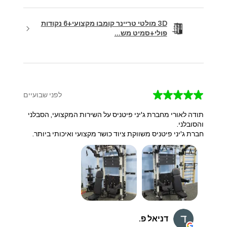
3D מולטי טריינר קומבו מקצועי+6 נקודות
פולי+סמיט מש...
★
★
★
★
★
לפני שבועיים
תודה לאורי מחברת ג'יני פיטניס על השירות המקצועי, הסבלני
והסובלני.
חברת ג'יני פיטניס משווקת ציוד כושר מקצועי ואיכותי ביותר.
דניאל פ.