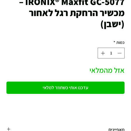
IRONIX® Maxfit GC-5077 –
מכשיר הרחקת רגל לאחור
(ישבן)
כמות
*
אזל מהמלאי
עדכנו אותי כשחוזר למלאי
מאפיינים