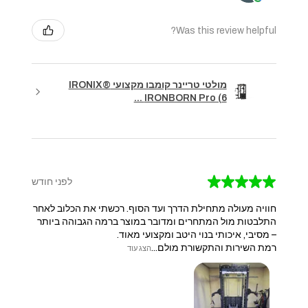
Was this review helpful?
מולטי טריינר קומבו מקצועי IRONIX®
IRONBORN Pro (6 ...
★
★
★
★
★
לפני חודש
חוויה מעולה מתחילת הדרך ועד הסוף. רכשתי את הכלוב לאחר
התלבטות מול המתחרים ומדובר במוצר ברמה הגבוהה ביותר
– מסיבי, איכותי בנוי היטב ומקצועי מאוד.
​רמת השירות והתקשורת מולם...
הצג עוד