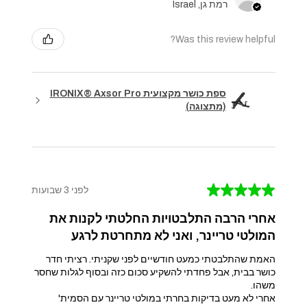
רמת גן, Israel
Was this review helpful?
ספת כושר מקצועית IRONIX® Axsor Pro
(מתצוגה)
★
★
★
★
★
לפני 3 שבועות
אחרי הרבה התלבטויות החלטתי לקנות את
המולטי טריינר, ואני לא מתחרטת לרגע
האמת שהתלבטתי כמעט חודשיים לפני שקניתי. רציתי חדר
כושר בבית, אבל פחדתי להשקיע סכום כזה ובסוף לגלות שחסר
משהו.
אחרי לא מעט בדיקות בחרתי במולטי טריינר עם הסמית'