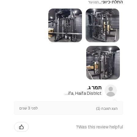
התלת-כיווני...
הצג עוד
תמר ג.
Haifa, Haifa District
לפני 3 שנים
הצג תגובה (1)
Was this review helpful?