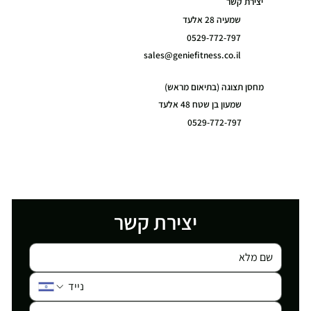
יצירת קשר
שמעיה 28 אלעד
0529-772-797
sales@geniefitness.co.il
מחסן תצוגה (בתיאום מראש)
שמעון בן שטח 48 אלעד
0529-772-797
יצירת קשר