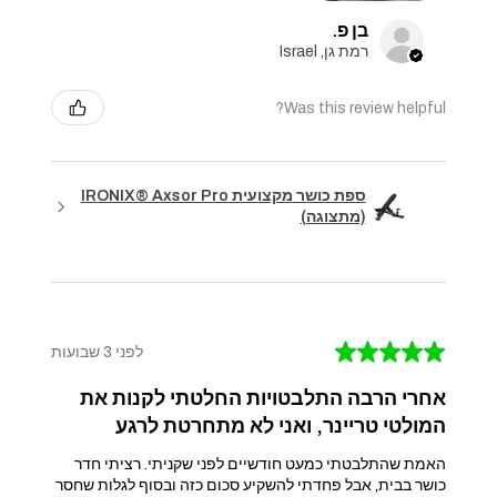
בן פ.
רמת גן, Israel
Was this review helpful?
ספת כושר מקצועית IRONIX® Axsor Pro
(מתצוגה)
★
★
★
★
★
לפני 3 שבועות
אחרי הרבה התלבטויות החלטתי לקנות את
המולטי טריינר, ואני לא מתחרטת לרגע
האמת שהתלבטתי כמעט חודשיים לפני שקניתי. רציתי חדר
כושר בבית, אבל פחדתי להשקיע סכום כזה ובסוף לגלות שחסר