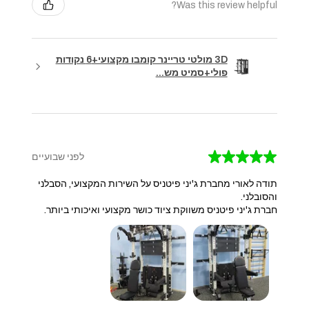
Was this review helpful?
3D מולטי טריינר קומבו מקצועי+6 נקודות
פולי+סמיט מש...
★
★
★
★
★
לפני שבועיים
תודה לאורי מחברת ג'יני פיטניס על השירות המקצועי, הסבלני
והסובלני.
חברת ג'יני פיטניס משווקת ציוד כושר מקצועי ואיכותי ביותר.