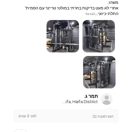
משהו.
אחרי לא מעט בדיקות בחרתי במולטי טריינר עם הסמית'
התלת-כיווני...
הצג עוד
תמר ג.
Haifa, Haifa District
לפני 3 שנים
הצג תגובה (1)