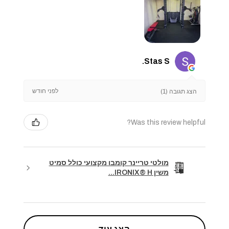
Stas S.
לפני חודש
הצג תגובה (1)
Was this review helpful?
מולטי טריינר קומבו מקצועי כולל סמיט
משין IRONIX® H...