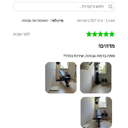
מציג 1 - 4 מ 527 ביקורותs.
מיין לפי:
★
★
★
★
★
לפני שבוע
מדהים!
ספה ברמה גבוהה, שירות נהדר!