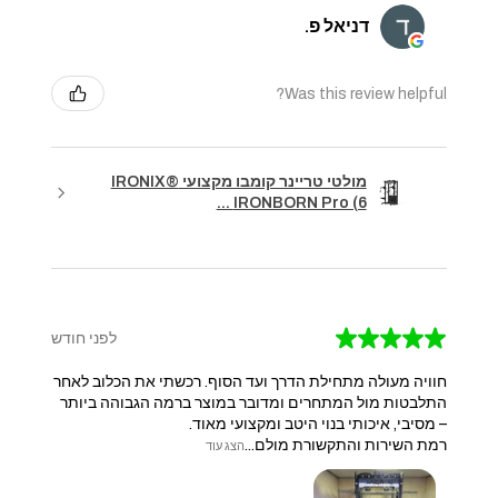
דניאל פ.
Was this review helpful?
מולטי טריינר קומבו מקצועי IRONIX®
IRONBORN Pro (6 ...
★
★
★
★
★
לפני חודש
חוויה מעולה מתחילת הדרך ועד הסוף. רכשתי את הכלוב לאחר
התלבטות מול המתחרים ומדובר במוצר ברמה הגבוהה ביותר
– מסיבי, איכותי בנוי היטב ומקצועי מאוד.
​רמת השירות והתקשורת מולם...
הצג עוד