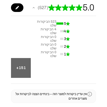
5.0
★
★
★
★
★
527
527
523
הביקורות
5
★
99.24098671726756%
שלנו
4
הביקורות
4
★
0.7590132827324478%
שלנו
0
הביקורות
3
★
0%
שלנו
0
הביקורות
2
★
0%
שלנו
0
הביקורות
1
★
0%
שלנו
151+
אין עדיין ביקורות למוצר הזה – בינתיים הצצה לביקורות על
מוצרים אחרים