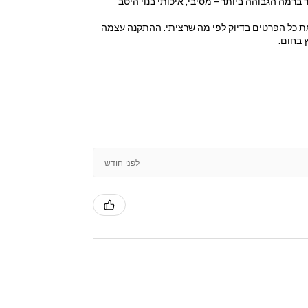
מה הגבוהה ביותר – מסיבי, איכותי בנוי היטב
ר את כל הפרטים בדיוק לפי מה שרציתי. ההתקנה עצמה
 בחום.
לפני חודש