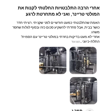
אחרי הרבה התלבטויות החלטתי לקנות את
המולטי טריינר, ואני לא מתחרטת לרגע
האמת שהתלבטתי כמעט חודשיים לפני שקניתי. רציתי חדר
כושר בבית, אבל פחדתי להשקיע סכום כזה ובסוף לגלות שחסר
משהו.
אחרי לא מעט בדיקות בחרתי במולטי טריינר עם הסמית'
התלת-כיווני...
הצג עוד
תמר ג.