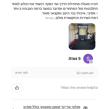
חוויה מעולה מתחילת הדרך ועד הסוף. רכשתי את הכלוב לאחר
התלבטות מול המתחרים ומדובר במוצר ברמה הגבוהה ביותר
– מסיבי, איכותי בנוי היטב ומקצועי מאוד.
​רמת השירות והתקשורת מולם...
הצג עוד
Stas S.
לפני חודש
הצג תגובה (1)
Was this review helpful?
מולטי טריינר קומבו מקצועי כולל סמיט