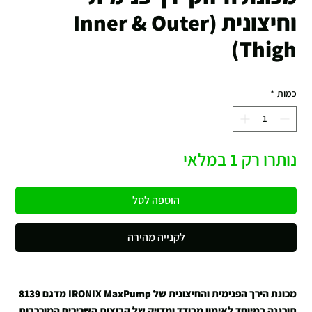
וחיצונית (Inner & Outer
Thigh)
כמות
*
נותרו רק 1 במלאי
הוספה לסל
לקנייה מהירה
מכונת הירך הפנימית והחיצונית של IRONIX MaxPump מדגם 8139
תוכננה במיוחד לאימון מבודד ומדויק של קבוצות השרירים המורכבות