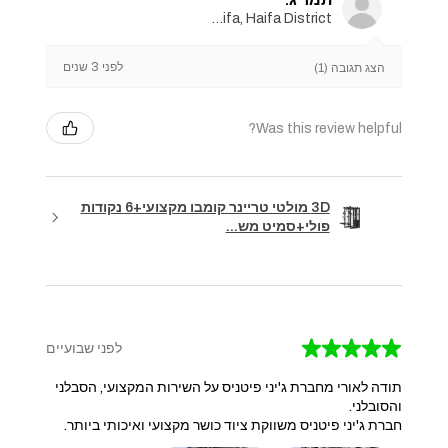
Haifa, Haifa District
לפני 3 שנים
הצג תגובה (1)
Was this review helpful?
3D מולטי טריינר קומבו מקצועי+6 נקודות
פולי+סמיט מש...
★
★
★
★
★
לפני שבועיים
תודה לאורי מחברת ג'יני פיטניס על השירות המקצועי, הסבלני
והסובלני.
חברת ג'יני פיטניס משווקת ציוד כושר מקצועי ואיכותי ביותר.