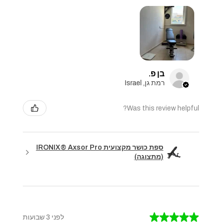
בן פ.
רמת גן, Israel
Was this review helpful?
ספת כושר מקצועית IRONIX® Axsor Pro
(מתצוגה)
★
★
★
★
★
לפני 3 שבועות