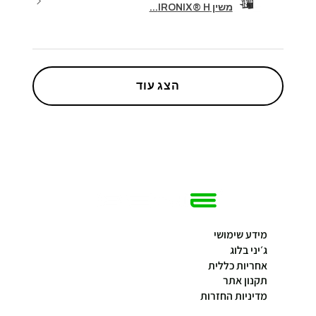
משין IRONIX® H...
הצג עוד
מידע שימושי
ג׳יני בלוג
אחריות כללית
תקנון אתר
מדיניות החזרות