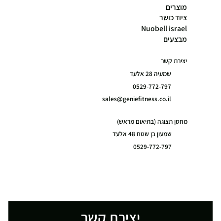
מוצרים
ציוד כושר
Nuobell israel
מבצעים
יצירת קשר
שמעיה 28 אלעד
0529-772-797
sales@geniefitness.co.il
מחסן תצוגה (בתיאום מראש)
שמעון בן שטח 48 אלעד
0529-772-797
יצירת קשר