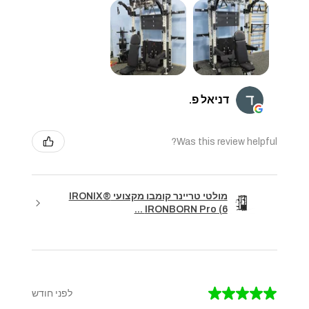
דניאל פ.
Was this review helpful?
מולטי טריינר קומבו מקצועי IRONIX®
IRONBORN Pro (6 ...
★
★
★
★
★
לפני חודש