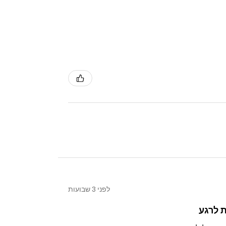
לפני 3 שבועות
 לרגע