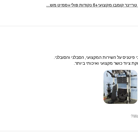
 פיטניס על השירות המקצועי, הסבלני והסובלני.
קת ציוד כושר מקצועי ואיכותי ביותר.
Wa