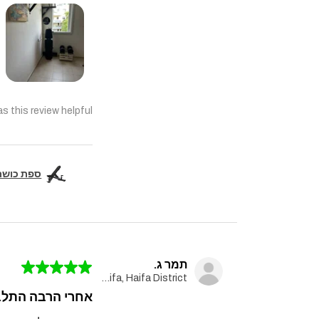
s this review helpful?
ספת כושר מקצועית  Pro
תמר ג.
★
★
★
★
★
Haifa, Haifa District
אחרי הרבה התלבט