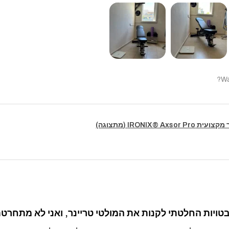
Wa
IRONIX® Axsor (מתצוגה)
ויות החלטתי לקנות את המולטי טריינר, ואני לא מתחרטת