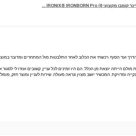
מקצועי IRONIX® IRONBORN Pro (6 ...
דרך ועד הסוף. רכשתי את הכלוב לאחר התלבטות מול המתחרים ומדובר במוצר בר
מולם הייתה יוצאת מן הכלל. הם היו זמינים לכל עניין, קשובים ועזרו לי לסגו
ייה ומדויקת. המכשיר יושב מצוין ונראה מעולה. שירות לעניין ומוצר חזק, מומלץ