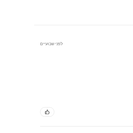
לפני שבועיים