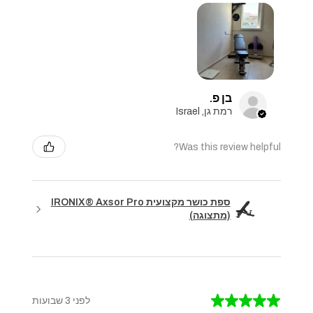
בן פ.
רמת גן, Israel
Was this review helpful?
ספת כושר מקצועית IRONIX® Axsor Pro
(מתצוגה)
★
★
★
★
★
לפני 3 שבועות