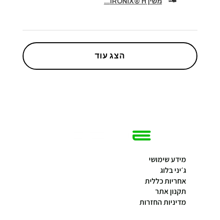
משין IRONIX® H...
הצג עוד
מידע שימושי
ג׳יני בלוג
אחריות כללית
תקנון אתר
מדיניות החזרות