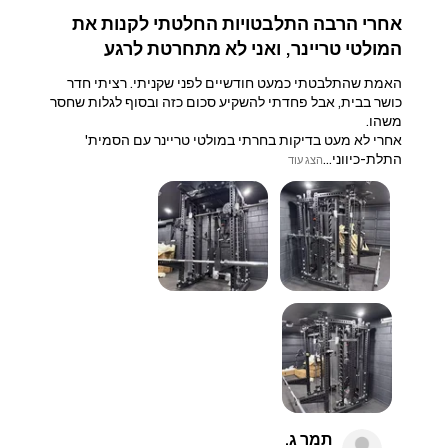
אחרי הרבה התלבטויות החלטתי לקנות את
המולטי טריינר, ואני לא מתחרטת לרגע
האמת שהתלבטתי כמעט חודשיים לפני שקניתי. רציתי חדר
כושר בבית, אבל פחדתי להשקיע סכום כזה ובסוף לגלות שחסר
משהו.
אחרי לא מעט בדיקות בחרתי במולטי טריינר עם הסמית'
התלת-כיווני...
הצג עוד
תמר ג.