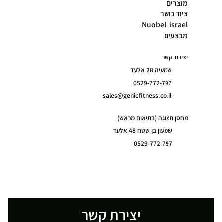
מוצרים
ציוד כושר
Nuobell israel
מבצעים
יצירת קשר
שמעיה 28 אלעד
0529-772-797
sales@geniefitness.co.il
מחסן תצוגה (בתיאום מראש)
שמעון בן שטח 48 אלעד
0529-772-797
יצירת קשר