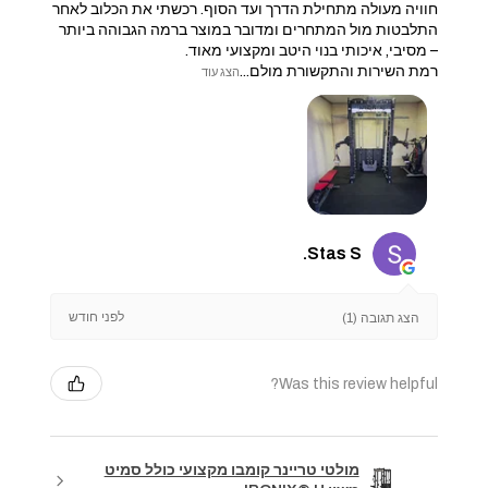
חוויה מעולה מתחילת הדרך ועד הסוף. רכשתי את הכלוב לאחר
התלבטות מול המתחרים ומדובר במוצר ברמה הגבוהה ביותר
– מסיבי, איכותי בנוי היטב ומקצועי מאוד.
​רמת השירות והתקשורת מולם...
הצג עוד
Stas S.
לפני חודש
הצג תגובה (1)
Was this review helpful?
מולטי טריינר קומבו מקצועי כולל סמיט