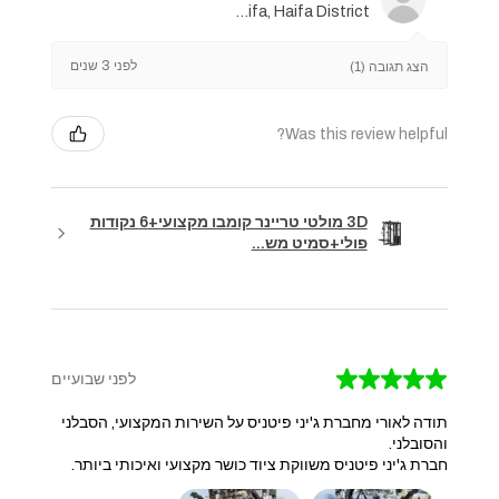
Haifa, Haifa District
לפני 3 שנים
הצג תגובה (1)
Was this review helpful?
3D מולטי טריינר קומבו מקצועי+6 נקודות
פולי+סמיט מש...
★
★
★
★
★
לפני שבועיים
תודה לאורי מחברת ג'יני פיטניס על השירות המקצועי, הסבלני
והסובלני.
חברת ג'יני פיטניס משווקת ציוד כושר מקצועי ואיכותי ביותר.