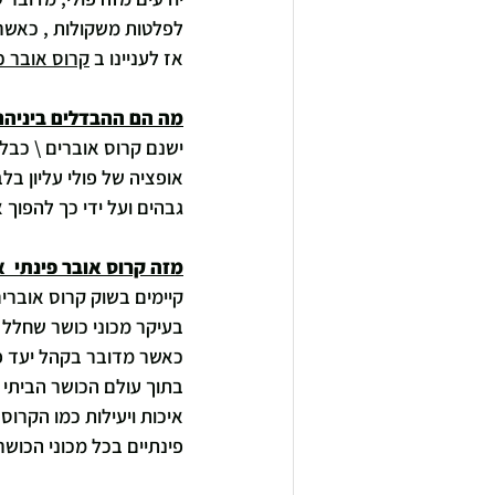
לפלטות משקולות , כאשר
אז לעניינו ב 
קרוס אובר כ
מה הם ההבדלים ביניהם
ישנם קרוס אוברים \ כבל 
אופציה של פולי עליון ב
גבהים ועל ידי כך להפוך 
מזה קרוס אובר פינתי  א
קיימים בשוק קרוס אוברי
בעיקר מכוני כושר שחלל 
כאשר מדובר בקהל יעד פ
בתוך עולם הכושר הביתי 
איכות ויעילות כמו הקרוס
פינתיים בכל מכוני הכוש