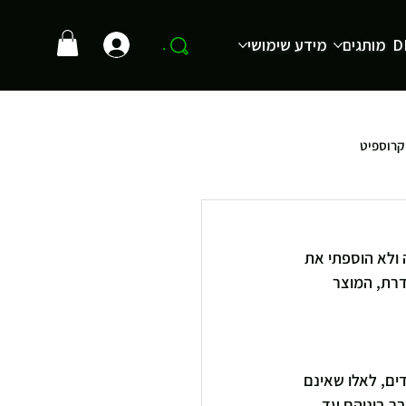
D
מותגים
מידע שימושי
.
קרוספיט
 ולא הוספתי את 
רת, המוצר 
ים, לאלו שאינם 
בר ביניהם עד 