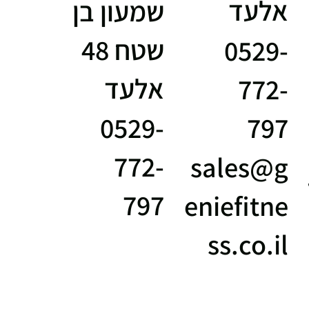
אלעד
שמעון בן
שטח 48
0529-
אלעד
772-
797
0529-
772-
sales@g
797
eniefitne
ss.co.il