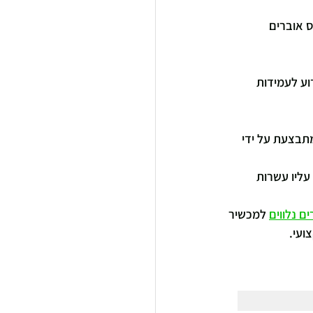
 אוברים 
וע לעמידות 
תבצעת על ידי 
עליו עשרות 
ם נלווים
 למכשיר 
ועי.