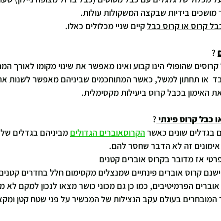
 מושכים בידיות שבקצה המשקולות עולות.
בל קרוס או קרוס כבל
 קיים שניי מכלולים כאלו.
?
קרוסים שהופולי הינו קבוע ואינו מאפשר את שינוי מקומו לאורך המתק
לבד  או תחתון למשל, כאשר המתוחכמים שביניהם מאפשר לשנות את 
את האימון בכבל קרוס ביעילות מקסימלית.
ו כבל קרוס פינתי 
?
ם בגדלים שונים כאשר 
הקרוסאוברים הגדולים
אימונים זה לא הדבר שחסר להם.
רטי אז מדובר בקרוס אוברים קטנים
ישנם קרוס אוברים פינתיים שמנצלים מקסימום חלל בחדרים קטנים ו
 אוברים הפרמיטיבים, כמו כן גם מכוני כושר מצאו לנכון למקם לא מ
ר המובחרים בעולם עקב הנצילות של המכשיר על פני שטח קטן ומקצו