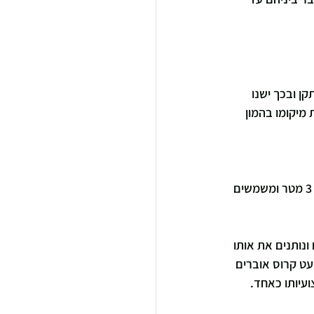
ן ובכך ישנו 
מיקומו בהמון 
 מביניהם בגדלים של 3 מטר ומשמשים 
נותנים את אותו 
עט קרוס אוברים 
עיותו כאחד.