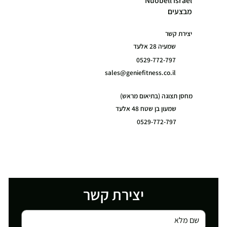
Nuobell israel
מבצעים
יצירת קשר
שמעיה 28 אלעד
0529-772-797
sales@geniefitness.co.il
מחסן תצוגה (בתיאום מראש)
שמעון בן שטח 48 אלעד
0529-772-797
יצירת קשר