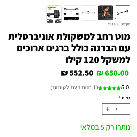
מק"ט: YL11-9C
מוט רחב למשקולת אוניברסלית
עם הברגה כולל ברגים ארוכים
למשקל 120 קילו
מחיר
מחיר
 ‏650.00 ‏₪ 
רגיל
מבצע
5.0
1
חוות דעת לקוחות
★
★
★
★
★
1
כמות
*
נותרו רק 5 במלאי