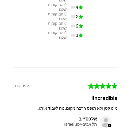
שלנו
0
הביקורות
4
★
0%
שלנו
0
הביקורות
3
★
0%
שלנו
0
הביקורות
2
★
0%
שלנו
0
הביקורות
1
★
0%
שלנו
★
★
★
★
★
לפני שנה
Incredible!
מוט קטן ולא תופס הרבה מקום. נוח לעבוד איתו..
אלכסיי ב.
תל אביב-יפו, Israel