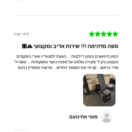
★
★
★
★
★
לפני שנה
ספה מדהימה !!! שירות אדיב ומקצועי 🙏🏼
המון חיפושים והמון דילמות … הגעתי לסטודיו ואורי המקסים
והצנוע נתן לי סקירה מלאה על ספות כושר ומשקולות … עשה לי
סדר בראש… קניתי את הסטנד החדש… מרוצה וממליץ בחום
מוטי אחינועם