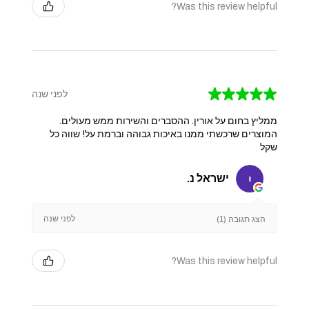
Was this review helpful?
★
★
★
★
★
לפני שנה
ממליץ בחום על אורין. ההסברים והשירות ממש מעולים.
המוצרים שרכשתי ממנו באיכות גבוהה וברמת על! שווה כל
שקל
‫ישראל נ.
לפני שנה
הצג תגובה (1)
Was this review helpful?