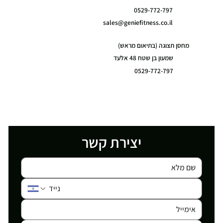
0529-772-797
sales@geniefitness.co.il
מחסן תצוגה (בתיאום מראש)
שמעון בן שטח 48 אלעד
0529-772-797
יצירת קשר