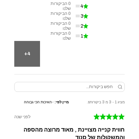
0
הביקורות
4
★
0%
שלנו
0
הביקורות
3
★
0%
שלנו
0
הביקורות
2
★
0%
שלנו
0
הביקורות
1
★
0%
שלנו
4+
מציג 1 - 3 מ 3 ביקורותs.
מיין לפי:
★
★
★
★
★
לפני שנה
חווית קנייה מצויינת , מאוד מרוצה מהספה
והמשקולות של סנוד