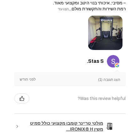
– מסיבי, איכותי בנוי היטב ומקצועי מאוד.
​רמת השירות והתקשורת מולם...
הצג עוד
Stas S.
לפני חודש
הצג תגובה (1)
Was this review helpful?
מולטי טריינר קומבו מקצועי כולל סמיט
משין IRONIX® H...