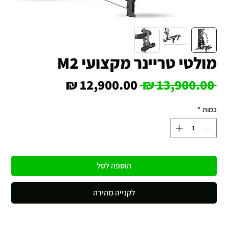
מולטי טריינר מקצועי M2
מחיר
מחיר
 ‏13,900.00 ‏₪ 
רגיל
מבצע
כמות
*
הוספה לסל
לקנייה מהירה