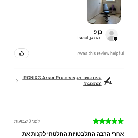
בן פ.
רמת גן, Israel
Was this review helpful?
ספת כושר מקצועית IRONIX® Axsor Pro
(מתצוגה)
★
★
★
★
★
לפני 3 שבועות
אחרי הרבה התלבטויות החלטתי לקנות את