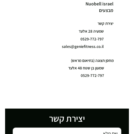
Nuobell israel
מבצעים
יצירת קשר
שמעיה 28 אלעד
0529-772-797
sales@geniefitness.co.il
מחסן תצוגה (בתיאום מראש)
שמעון בן שטח 48 אלעד
0529-772-797
יצירת קשר