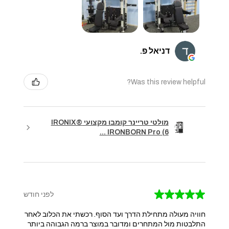
דניאל פ.
Was this review helpful?
מולטי טריינר קומבו מקצועי IRONIX®
IRONBORN Pro (6 ...
★
★
★
★
★
לפני חודש
חוויה מעולה מתחילת הדרך ועד הסוף. רכשתי את הכלוב לאחר
התלבטות מול המתחרים ומדובר במוצר ברמה הגבוהה ביותר