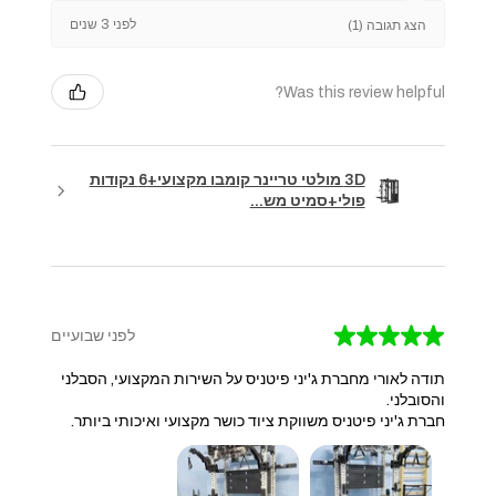
לפני 3 שנים
הצג תגובה (1)
Was this review helpful?
3D מולטי טריינר קומבו מקצועי+6 נקודות
פולי+סמיט מש...
★
★
★
★
★
לפני שבועיים
תודה לאורי מחברת ג'יני פיטניס על השירות המקצועי, הסבלני
והסובלני.
חברת ג'יני פיטניס משווקת ציוד כושר מקצועי ואיכותי ביותר.