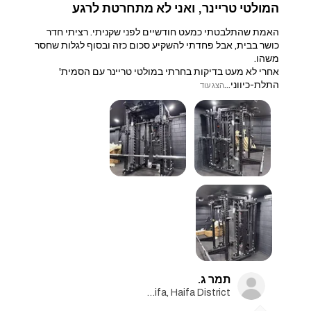
המולטי טריינר, ואני לא מתחרטת לרגע
האמת שהתלבטתי כמעט חודשיים לפני שקניתי. רציתי חדר
כושר בבית, אבל פחדתי להשקיע סכום כזה ובסוף לגלות שחסר
משהו.
אחרי לא מעט בדיקות בחרתי במולטי טריינר עם הסמית'
התלת-כיווני...
הצג עוד
תמר ג.
Haifa, Haifa District