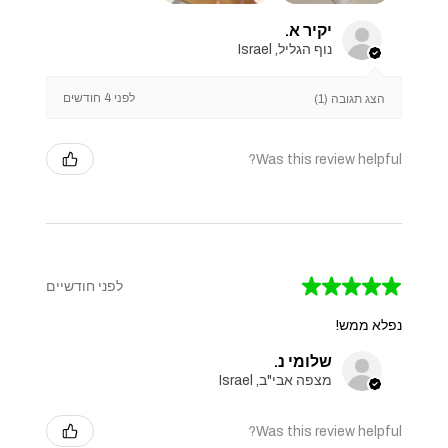
יקיר א.
נוף הגליל, Israel
לפני 4 חודשים
הצג תגובה (1)
Was this review helpful?
★
★
★
★
★
לפני חודשיים
נפלא ממש!
שלומי נ.
מצפה אבי"ב, Israel
Was this review helpful?