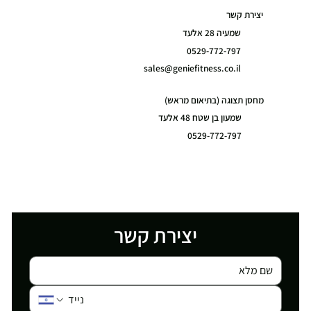
יצירת קשר
שמעיה 28 אלעד
0529-772-797
sales@geniefitness.co.il
מחסן תצוגה (בתיאום מראש)
שמעון בן שטח 48 אלעד
0529-772-797
יצירת קשר