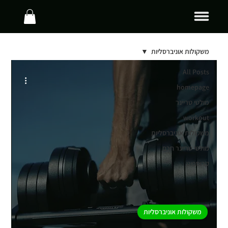
משקולות אוניברסליות
All Posts
homepage
מולטי טריינר
workout
משקולות אוניברסליות
מולטי טריינר חכם
קרוספיט
משקולות אוניברסליות