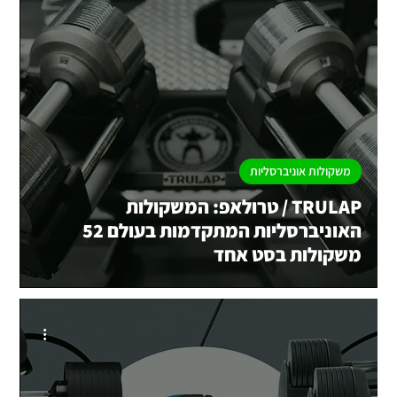
משקולות אוניברסליות
ֿֿTRULAP / טרולאפ: המשקולות
האוניברסליות המתקדמות בעולם 52
משקולות בסט אחד