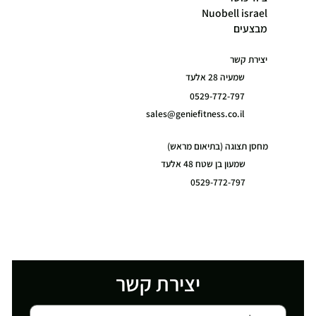
Nuobell israel
מבצעים
יצירת קשר
שמעיה 28 אלעד
0529-772-797
sales@geniefitness.co.il
מחסן תצוגה (בתיאום מראש)
שמעון בן שטח 48 אלעד
0529-772-797
יצירת קשר