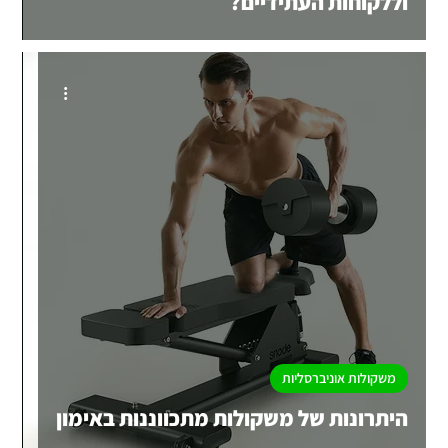
וללקוחות העתידיים?
משקולות אוניברסליות
היתרונות של משקולות מתכווננות באימון