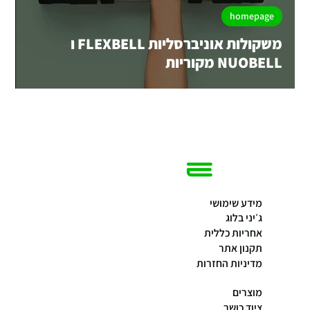
homepage
משקולות אוניברסליות FLEXBELL ו
NUOBELL מקוריות
מידע שימושי
ג׳יני בלוג
אחריות כללית
תקנון אתר
מדיניות החזרות
מוצרים
ציוד כושר