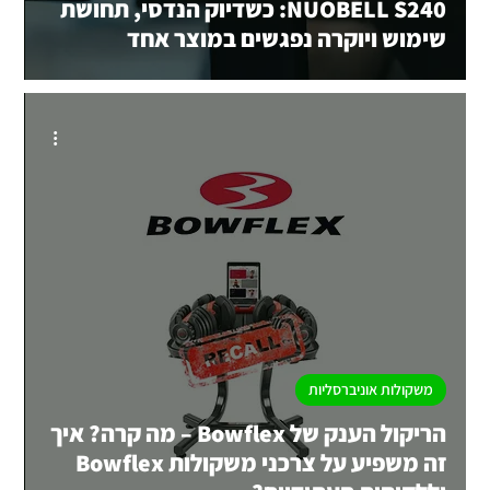
NUOBELL S240: כשדיוק הנדסי, תחושת
שימוש ויוקרה נפגשים במוצר אחד
משקולות אוניברסליות
הריקול הענק של Bowflex – מה קרה? איך
זה משפיע על צרכני משקולות Bowflex