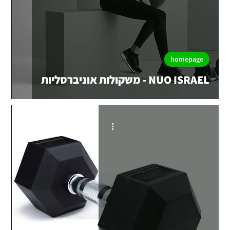
homepage
NUO ISRAEL - משקולות אוניברסליות