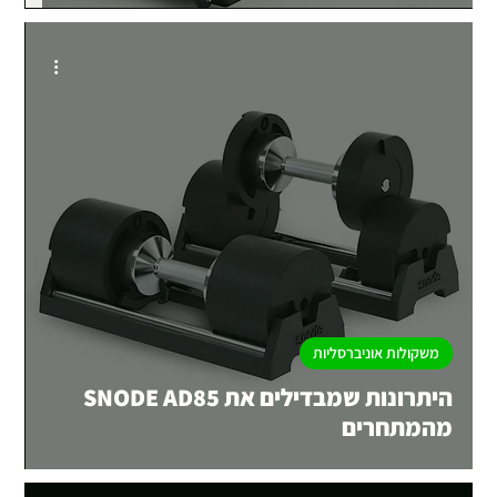
משקולות אוניברסליות
היתרונות שמבדילים את SNODE AD85
מהמתחרים