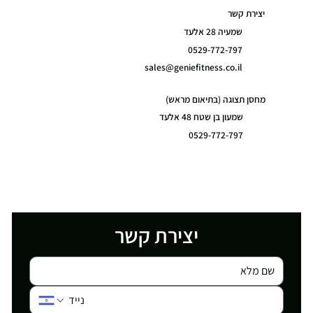
יצירת קשר
שמעיה 28 אלעד
0529-772-797
sales@geniefitness.co.il
מחסן תצוגה (בתיאום מראש)
שמעון בן שטח 48 אלעד
0529-772-797
יצירת קשר