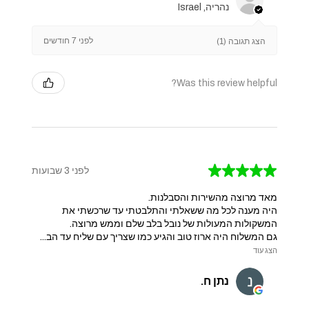
נהריה, Israel
לפני 7 חודשים
הצג תגובה (1)
Was this review helpful?
★
★
★
★
★
לפני 3 שבועות
מאד מרוצה מהשירות והסבלנות.
היה מענה לכל מה ששאלתי והתלבטתי עד שרכשתי את
המשקולות המעולות של נובל בלב שלם וממש מרוצה.
גם המשלוח היה ארוז טוב והגיע כמו שצריך עם שליח עד הב...
הצג עוד
נתן ח.