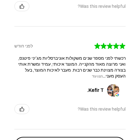
Was this review helpful?
★
★
★
★
★
לפני חודש
רכשתי לפני מספר שנים משקולות אוניברסליות מג’יני פיטנס,
ואני מרוצה מאוד מהקנייה. המוצר איכותי, עמיד ומשרת אותי
בצורה מצוינת כבר שנים רבות. מעבר לאיכות המוצר, בעל
העסק מעני...
הצג עוד
Kefir T.
Was this review helpful?