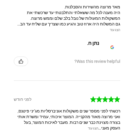
מאד מרוצה מהשירות והסבלנות.
היה מענה לכל מה ששאלתי והתלבטתי עד שרכשתי את
המשקולות המעולות של נובל בלב שלם וממש מרוצה.
גם המשלוח היה ארוז טוב והגיע כמו שצריך עם שליח עד הב...
הצג עוד
נתן ח.
Was this review helpful?
★
★
★
★
★
לפני חודש
רכשתי לפני מספר שנים משקולות אוניברסליות מג’יני פיטנס,
ואני מרוצה מאוד מהקנייה. המוצר איכותי, עמיד ומשרת אותי
בצורה מצוינת כבר שנים רבות. מעבר לאיכות המוצר, בעל
העסק מעני...
הצג עוד