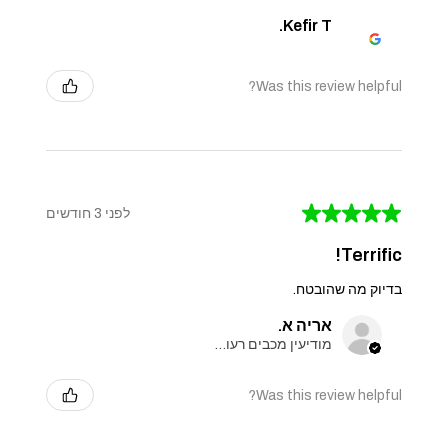
Kefir T.
Was this review helpful?
★
★
★
★
★
לפני 3 חודשים
Terrific!
בדיוק מה שהובטח.
אריה א.
מודיעין מכבים רעות, Israel
Was this review helpful?