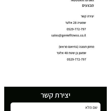
מבצעים
יצירת קשר
שמעיה 28 אלעד
0529-772-797
sales@geniefitness.co.il
מחסן תצוגה (בתיאום מראש)
שמעון בן שטח 48 אלעד
0529-772-797
יצירת קשר