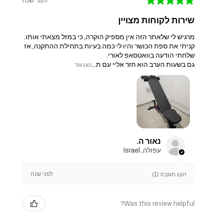
★
★
★
★
★
לפני שנה
שירות לקוחות מצויין
מרגיש לי שלאתר הזה אין מספיק הוקרה, כי במזל מצאתי אותו.
קניתי את ספת הכושר והיו לי כמה בעיות בתחילת ההתקנה, אז
שלחתי הודעה בוואטסאפ לאורי.
גם בשעות הערב הוא חזר אליי עם ת...
הצג עוד
נאור ה.
עפולה, Israel
לפני שנה
הצג תגובה (1)
Was this review helpful?