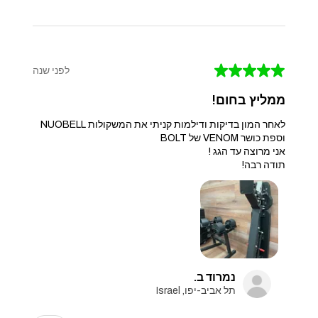
★
★
★
★
★
לפני שנה
ממליץ בחום!
לאחר המון בדיקות ודילמות קניתי את המשקולות NUOBELL
וספת כושר VENOM של BOLT
אני מרוצה עד הגג !
תודה רבה!
נמרוד ב.
תל אביב-יפו, Israel