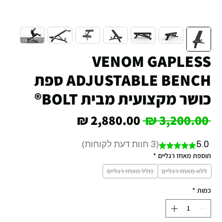
VENOM GAPLESS
ADJUSTABLE BENCH ספת
כושר מקצועית מבית BOLT®
מחיר
מחיר
 ‏3,200.00 ‏₪ 
רגיל
מבצע
5.0
3
חוות דעת לקוחות
★
★
★
★
★
3
תוספת מאחז רגליים
*
ללא מאחז רגליים
כולל מאחז רגליים
כמות
*