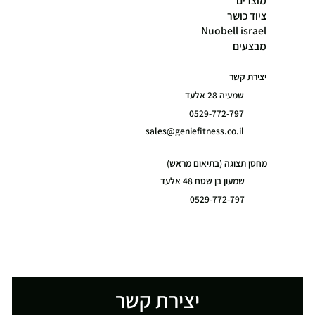
מוצרים
ציוד כושר
Nuobell israel
מבצעים
יצירת קשר
שמעיה 28 אלעד
0529-772-797
sales@geniefitness.co.il
מחסן תצוגה (בתיאום מראש)
שמעון בן שטח 48 אלעד
0529-772-797
יצירת קשר