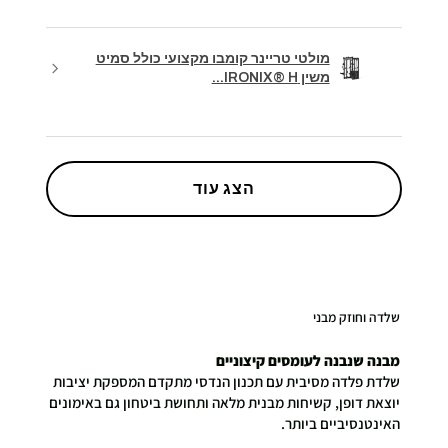
מולטי טריינר קומבו מקצועי כולל סמיט
משין IRONIX® H...
הצג עוד
שלדה וחוזק מבני
מבנה שנבנה לעומסים קיצוניים
שלדת פלדה מסיבית עם תכנון הנדסי מתקדם המספקת יציבות
יוצאת דופן, קשיחות מבנית מלאה ותחושת ביטחון גם באימונים
האינטנסיביים ביותר.