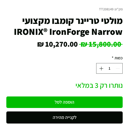
מק"ט: TT208149
מולטי טריינר קומבו מקצועי
IRONIX® IronForge Narrow
מחיר
מחיר
 ‏15,800.00 ‏₪ 
רגיל
מבצע
כמות
*
נותרו רק 3 במלאי
הוספה לסל
לקנייה מהירה