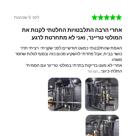
★
★
★
★
★
לפני 3 שבועות
אחרי הרבה התלבטויות החלטתי לקנות את
המולטי טריינר, ואני לא מתחרטת לרגע
האמת שהתלבטתי כמעט חודשיים לפני שקניתי. רציתי חדר
כושר בבית, אבל פחדתי להשקיע סכום כזה ובסוף לגלות שחסר
משהו.
אחרי לא מעט בדיקות בחרתי במולטי טריינר עם הסמית'
התלת-כיווני...
הצג עוד