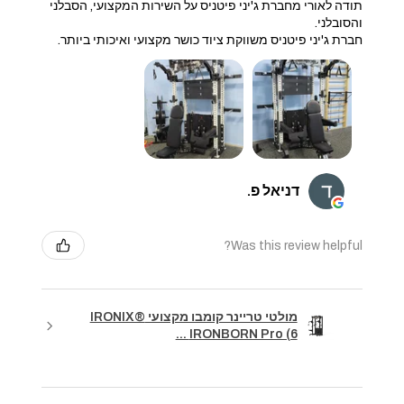
תודה לאורי מחברת ג'יני פיטניס על השירות המקצועי, הסבלני
והסובלני.
חברת ג'יני פיטניס משווקת ציוד כושר מקצועי ואיכותי ביותר.
דניאל פ.
Was this review helpful?
מולטי טריינר קומבו מקצועי IRONIX®
IRONBORN Pro (6 ...