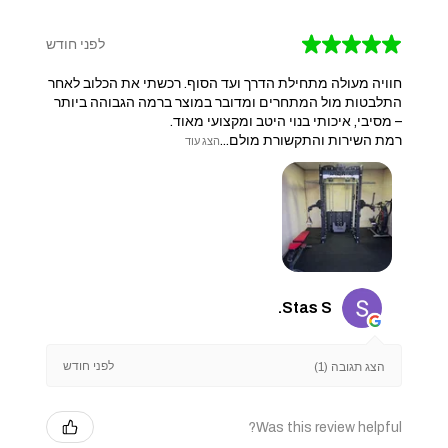
★
★
★
★
★
לפני חודש
חוויה מעולה מתחילת הדרך ועד הסוף. רכשתי את הכלוב לאחר
התלבטות מול המתחרים ומדובר במוצר ברמה הגבוהה ביותר
– מסיבי, איכותי בנוי היטב ומקצועי מאוד.
​רמת השירות והתקשורת מולם...
הצג עוד
Stas S.
לפני חודש
הצג תגובה (1)
Was this review helpful?