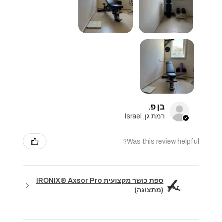
בן פ.
רמת גן, Israel
Was this review helpful?
ספת כושר מקצועית IRONIX® Axsor Pro
(מתצוגה)