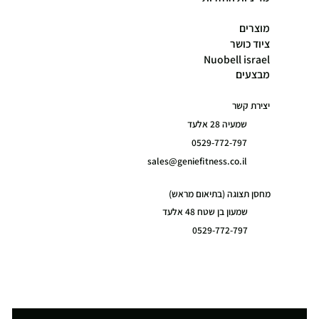
מוצרים
ציוד כושר
Nuobell israel
מבצעים
יצירת קשר
שמעיה 28 אלעד
0529-772-797
sales@geniefitness.co.il
מחסן תצוגה (בתיאום מראש)
שמעון בן שטח 48 אלעד
0529-772-797