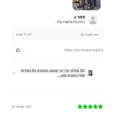
תמר ג.
Haifa, Haifa District
לפני 3 שנים
הצג תגובה (1)
Was this review helpful?
3D מולטי טריינר קומבו מקצועי+6 נקודות
פולי+סמיט מש...
★
★
★
★
★
לפני שבועיים